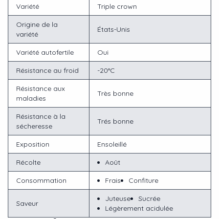
Variété
Triple crown
Origine de la
États-Unis
variété
Variété autofertile
Oui
Résistance au froid
-20°C
Résistance aux
Très bonne
maladies
Résistance à la
Trés bonne
sécheresse
Exposition
Ensoleillé
Récolte
Août
Consommation
Frais
Confiture
Juteuse
Sucrée
Saveur
Légèrement acidulée