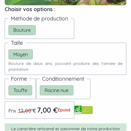
Choisir vos options :
Méthode de production
Bouture
Taille
Moyen
Bouture de deux ans, pouvant produire dès l'année de
plantation
Forme
Conditionnement
Touffe
Racine nue
7,00 €
12,00 €
Épuisé
Prix :
Le caractère artisanal et saisonnier de notre production