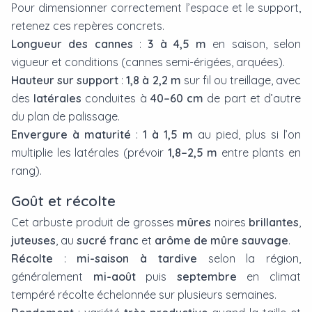
Pour dimensionner correctement l’espace et le support,
retenez ces repères concrets.
Longueur des cannes
:
3 à 4,5 m
en saison, selon
vigueur et conditions (cannes semi-érigées, arquées).
Hauteur sur support
:
1,8 à 2,2 m
sur fil ou treillage, avec
des
latérales
conduites à
40–60 cm
de part et d’autre
du plan de palissage.
Envergure à maturité
:
1 à 1,5 m
au pied, plus si l’on
multiplie les latérales (prévoir
1,8–2,5 m
entre plants en
rang).
Goût et récolte
Cet arbuste produit de grosses
mûres
noires
brillantes
,
juteuses
, au
sucré franc
et
arôme de mûre sauvage
.
Récolte
:
mi-saison à tardive
selon la région,
généralement
mi-août
puis
septembre
en climat
tempéré récolte échelonnée sur plusieurs semaines.