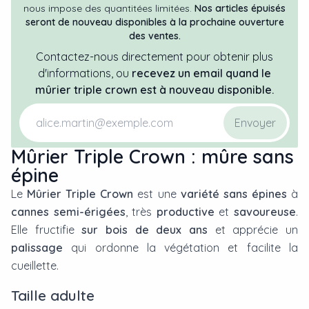
nous impose des quantitées limitées.
Nos articles épuisés
seront de nouveau disponibles à la prochaine ouverture
des ventes.
Contactez-nous directement pour obtenir plus
d'informations, ou
recevez un email quand
le
mûrier
triple crown
est à nouveau disponible.
Envoyer
Mûrier Triple Crown : mûre sans
épine
Le
Mûrier Triple Crown
est une
variété sans épines
à
cannes semi-érigées
, très
productive
et
savoureuse
.
Elle fructifie
sur bois de deux ans
et apprécie un
palissage
qui ordonne la végétation et facilite la
cueillette.
Taille adulte