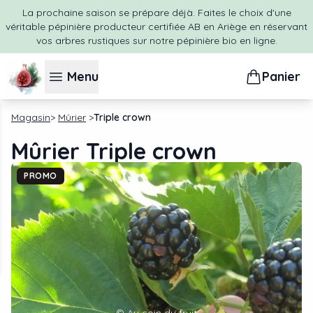
La prochaine saison se prépare déjà. Faites le choix d'une
véritable pépinière producteur certifiée AB en Ariège en réservant
vos arbres rustiques sur notre pépinière bio en ligne.
Menu
Panier
Magasin
Mûrier
Triple crown
Mûrier Triple crown
PROMO
©
Au coin du fruit