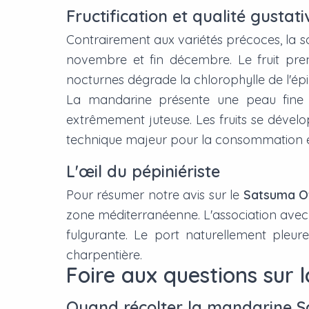
Fructification et qualité gustati
Contrairement aux variétés précoces, la s
novembre et fin décembre. Le fruit pren
nocturnes dégrade la chlorophylle de l'ép
La mandarine présente une peau fine et
extrêmement juteuse. Les fruits se dévelop
technique majeur pour la consommation en
L'œil du pépiniériste
Pour résumer notre avis sur le
Satsuma Ow
zone méditerranéenne. L'association avec
fulgurante. Le port naturellement pleur
charpentière.
Foire aux questions sur
Quand récolter la mandarine 