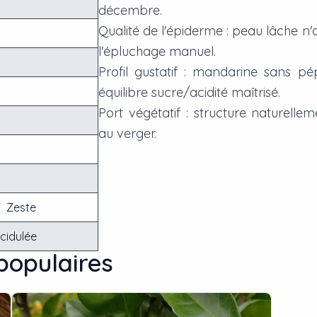
décembre.
Qualité de l'épiderme : peau lâche n'a
l'épluchage manuel.
Profil gustatif : mandarine sans p
équilibre sucre/acidité maîtrisé.
Port végétatif : structure naturelle
au verger.
Zeste
cidulée
 populaires