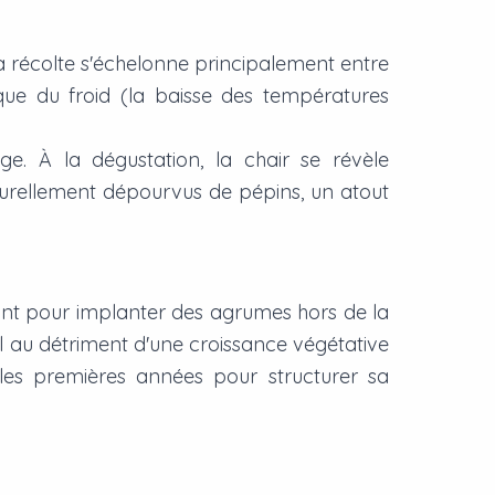
a récolte s'échelonne principalement entre
que du froid (la baisse des températures
e. À la dégustation, la chair se révèle
naturellement dépourvus de pépins, un atout
sant pour implanter des agrumes hors de la
l au détriment d'une croissance végétative
 les premières années pour structurer sa