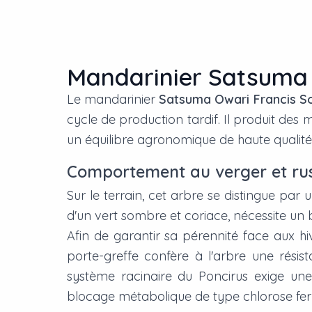
Mandarinier Satsuma O
Le mandarinier
Satsuma Owari Francis S
cycle de production tardif. Il produit de
un équilibre agronomique de haute qualité 
Comportement au verger et rus
Sur le terrain, cet arbre se distingue par
d'un vert sombre et coriace, nécessite un
Afin de garantir sa pérennité face aux hi
porte-greffe confère à l'arbre une résis
système racinaire du
Poncirus
exige une 
blocage métabolique de type chlorose fer