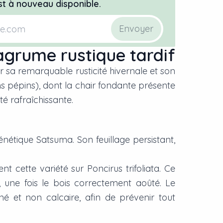
t à nouveau disponible.
Envoyer
agrume rustique tardif
 sa remarquable rusticité hivernale et son
s pépins), dont la chair fondante présente
é rafraîchissante.
énétique Satsuma. Son feuillage persistant,
ent cette variété sur
Poncirus trifoliata
. Ce
, une fois le bois correctement aoûté. Le
é et non calcaire, afin de prévenir tout