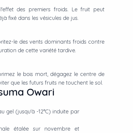
effet des premiers froids. Le fruit peut
 fixé dans les vésicules de jus.
britez-le des vents dominants froids contre
ration de cette variété tardive.
upprimez le bois mort, dégagez le centre de
r que les futurs fruits ne touchent le sol.
tsuma Owari
au gel (jusqu'à -12°C) induite par
ernale étalée sur novembre et