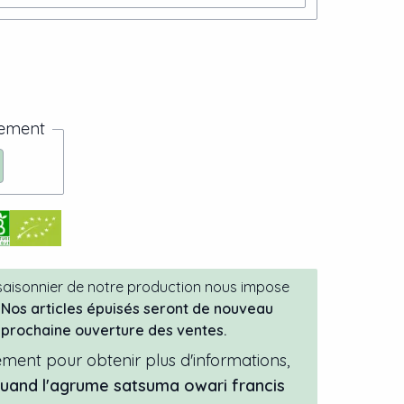
nement
 saisonnier de notre production nous impose
Nos articles épuisés seront de nouveau
a prochaine ouverture des ventes.
ment pour obtenir plus d'informations,
quand
l'
agrume
satsuma owari francis