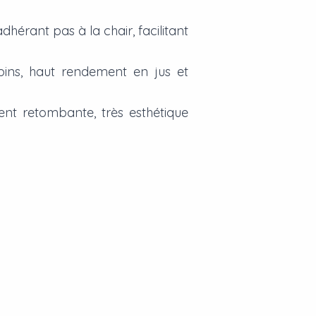
dhérant pas à la chair, facilitant
épins, haut rendement en jus et
ment retombante, très esthétique