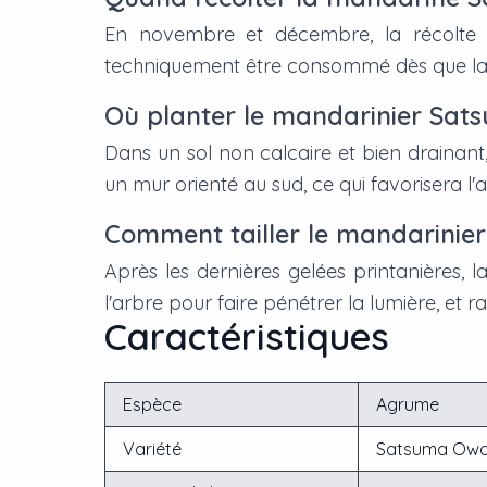
En novembre et décembre, la récolte s'e
techniquement être consommé dès que la pea
Où planter le mandarinier Sat
Dans un sol non calcaire et bien drainant,
un mur orienté au sud, ce qui favorisera l
Comment tailler le mandarinie
Après les dernières gelées printanières, l
l'arbre pour faire pénétrer la lumière, et 
Caractéristiques
Espèce
Agrume
Variété
Satsuma Owar