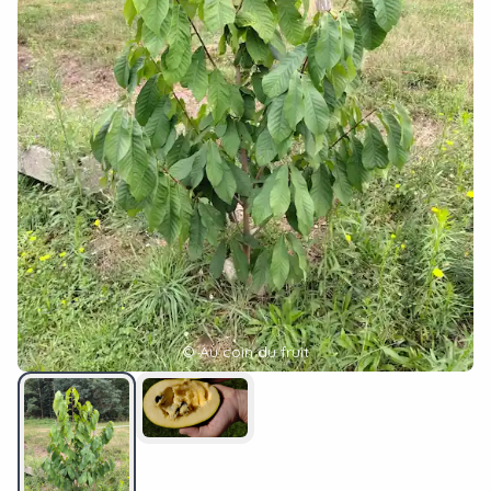
©
Au coin du fruit