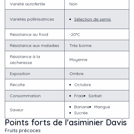
Variété autofertile
Non
Variétés pollinisatrices
Sélection de semis
Résistance au froid
-20°C
Résistance aux maladies
Très bonne
Résistance à la
Moyenne
sécheresse
Exposition
Ombre
Récolte
Octobre
Consommation
Frais
Sorbet
Banane
Mangue
Saveur
Sucrée
Points forts de l'asiminier Davis
Fruits précoces