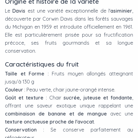
Origine et histoire de la variété
Le
Davis
est une variété exceptionnelle de l'
asiminier
,
découverte par Corwin Davis dans les forêts sauvages
du Michigan en 1959 et introduite officiellement en 1961.
Elle est particulièrement prisée pour sa fructification
précoce, ses fruits gourmands et sa longue
conservation.
Caractéristiques du fruit
Taille et Forme
: Fruits moyen allongés atteignant
jusqu’à 130 g
Couleur
: Peau verte, chair jaune-orangé intense.
Goût et texture
: Chair
sucrée, juteuse et fondante
,
offrant une saveur exotique unique rappelant une
combinaison de banane et de mangue
avec une
texture onctueuse proche de l'avocat
.
Conservation
: Se conserve parfaitement au
réfrigérateur.