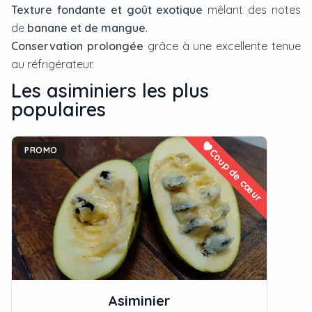
Texture fondante et goût exotique
mêlant des notes
de
banane et de mangue
.
Conservation prolongée
grâce à une excellente tenue
au réfrigérateur.
Les
asiminier
s les plus
populaires
PROMO
Coup de cœur
Asiminier