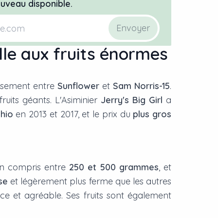
uveau disponible.
Envoyer
elle aux fruits énormes
oisement entre
Sunflower
et
Sam Norris-15
.
uits géants. L'Asiminier
Jerry's Big Girl
a
Ohio
en 2013 et 2017, et le prix du
plus gros
yen compris entre
250 et 500 grammes
, et
se
et légèrement plus ferme que les autres
uce et agréable. Ses fruits sont également