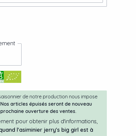
nement
 saisonnier de notre production nous impose
Nos articles épuisés seront de nouveau
a prochaine ouverture des ventes.
ment pour obtenir plus d'informations,
 quand
l'
asiminier
jerry's big girl
est à