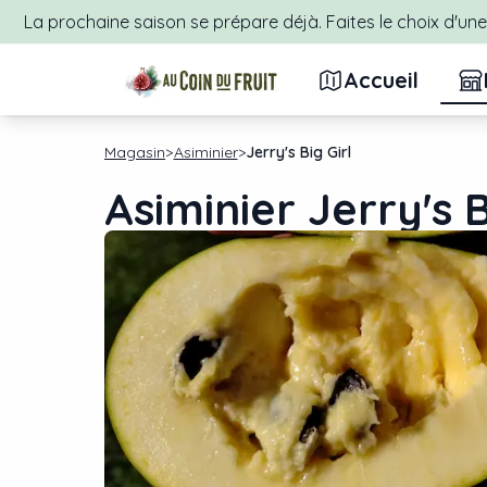
La prochaine saison se prépare déjà. Faites le choix d'une 
Accueil
Magasin
Asiminier
Jerry's Big Girl
Asiminier Jerry's B