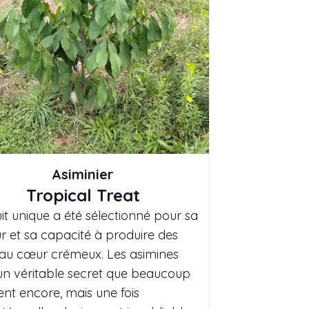
Asiminier
Tropical Treat
uit unique a été sélectionné pour sa
r et sa capacité à produire des
s au cœur crémeux. Les asimines
un véritable secret que beaucoup
ent encore, mais une fois