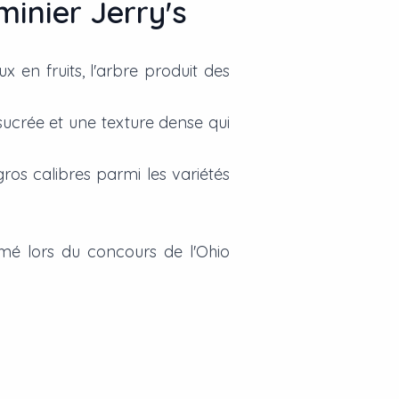
minier Jerry's
x en fruits, l'arbre produit des
ucrée et une texture dense qui
ros calibres parmi les variétés
mé lors du concours de l'Ohio