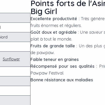
Points forts de l'Asi
Big Girl
Excellente productivité
: Très généreu
fruits énormes et réguliers.
l
Goût doux et agréable
: Une saveur s
Nord
plait à tout le monde.
Fruits de grande taille
: Un des plus g
de pawpaw.
Sunflower
Faible teneur en graines
Récompensé pour ses qualités
: Pri
Pawpaw Festival.
Bonne résistance aux maladies