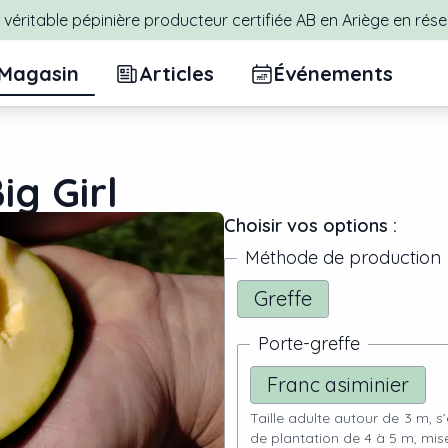
véritable pépinière producteur certifiée AB en Ariège en rése
Magasin
Articles
Événements
ig Girl
Choisir vos options :
Méthode de production
Greffe
Porte-greffe
Franc asiminier
Taille adulte autour de 3 m, s
de plantation de 4 à 5 m, mise