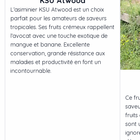
KSU Atwood
L’asiminier KSU Atwood est un choix
parfait pour les amateurs de saveurs
tropicales. Ses fruits crémeux rappellent
l’avocat avec une touche exotique de
mangue et banane. Excellente
conservation, grande résistance aux
maladies et productivité en font un
incontournable.
Ce fr
saveu
fruit
sont 
ignor