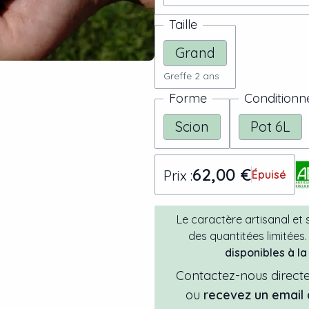
Taille
Grand
Greffe 2 ans
Forme
Condition
Scion
Pot 6L
62,00 €
Prix :
Épuisé
Le caractère artisanal et
des quantitées limitées.
disponibles à l
Contactez-nous directe
ou
recevez un email