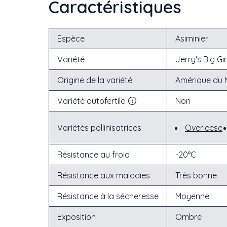
Caractéristiques
Espèce
Asiminier
Variété
Jerry's Big Gir
Origine de la variété
Amérique du 
Variété autofertile
Non
Variétés pollinisatrices
Overleese
Résistance au froid
-20°C
Résistance aux maladies
Très bonne
Résistance à la sécheresse
Moyenne
Exposition
Ombre