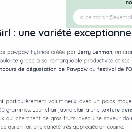
no
Girl : une variété exceptionn
été de pawpaw hybride créée par
Jerry Lehman
, un cr
larité grâce à sa remarquable productivité et ses fr
ncours de dégustation de Pawpaw
au
festival de l'
l sont particulièrement volumineux, avec un poids mo
500 grammes. Leur chair jaune clair a une
texture den
eux qui cherchent de gros fruits, avec une saveur do
ce qui en fait une variété très appréciée en cuisine.