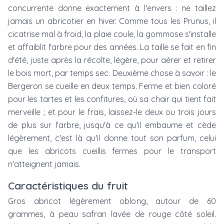
concurrente donne exactement à l'envers : ne taillez
jamais un abricotier en hiver. Comme tous les Prunus, il
cicatrise mal à froid, la plaie coule, la gommose s'installe
et affaiblit l'arbre pour des années. La taille se fait en fin
d'été, juste après la récolte, légère, pour aérer et retirer
le bois mort, par temps sec. Deuxième chose à savoir : le
Bergeron se cueille en deux temps. Ferme et bien coloré
pour les tartes et les confitures, où sa chair qui tient fait
merveille ; et pour le frais, laissez-le deux ou trois jours
de plus sur l'arbre, jusqu'à ce qu'il embaume et cède
légèrement, c'est là qu'il donne tout son parfum, celui
que les abricots cueillis fermes pour le transport
n'atteignent jamais.
Caractéristiques du fruit
Gros abricot légèrement oblong, autour de 60
grammes, à peau safran lavée de rouge côté soleil.