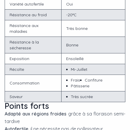
Variété autofertile
Oui
Résistance au froid
-20°C
Résistance aux
Très bonne
maladies
Résistance à la
Bonne
sécheresse
Exposition
Ensoleillé
Récolte
Mi-Juillet
Frais
Confiture
Consommation
Pâtisserie
Saveur
Très sucrée
Points forts
Adapté aux régions froides
grâce à sa floraison semi-
tardive
Autofertile
, il ne nécessite pas de pollinisateur