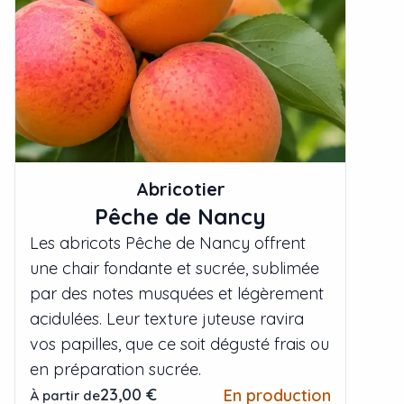
Abricotier
Pêche de Nancy
Les abricots Pêche de Nancy offrent
une chair fondante et sucrée, sublimée
par des notes musquées et légèrement
acidulées. Leur texture juteuse ravira
vos papilles, que ce soit dégusté frais ou
en préparation sucrée.
23,00 €
En production
À partir de