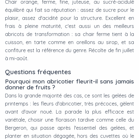
Chair orange, ferme, fine, juteuse, au sucré-acidulé
équilibré qui fait sa réputation : assez de sucre pour le
plaisir, assez d'acidité pour la structure. Excellent en
frais à pleine maturité, c'est aussi un des meilleurs
abricots de transformation : sa chair ferme tient à la
cuisson, en tarte comme en oreillons au sirop, et sa
confiture est la référence du genre. Récolte de fin juillet
à mi-août.
Questions fréquentes
Pourquoi mon abricotier fleurit-il sans jamais
donner de fruits ?
Dans la grande majorité des cas, ce sont les gelées de
printemps : les fleurs d'abricotier, très précoces, gèlent
avant d'avoir noué. La parade la plus efficace est
variétale, choisir une floraison tardive comme celle du
Bergeron, qui passe après l'essentiel des gelées, et
planter en situation dégagée, hors des cuvettes où le