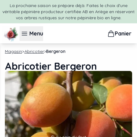
La prochaine saison se prépare déjà. Faites le choix d'une
véritable pépinière producteur certifiée AB en Ariège en réservant
vos arbres rustiques sur notre pépinière bio en ligne.
Menu
Panier
Magasin
Abricotier
Bergeron
Abricotier Bergeron
©
Au coin du fruit