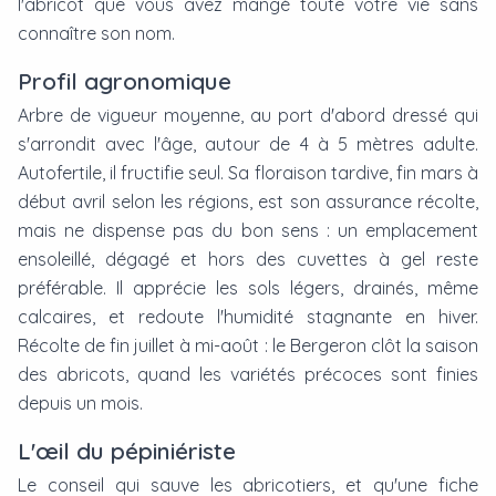
l'abricot que vous avez mangé toute votre vie sans
connaître son nom.
Profil agronomique
Arbre de vigueur moyenne, au port d'abord dressé qui
s'arrondit avec l'âge, autour de 4 à 5 mètres adulte.
Autofertile, il fructifie seul. Sa floraison tardive, fin mars à
début avril selon les régions, est son assurance récolte,
mais ne dispense pas du bon sens : un emplacement
ensoleillé, dégagé et hors des cuvettes à gel reste
préférable. Il apprécie les sols légers, drainés, même
calcaires, et redoute l'humidité stagnante en hiver.
Récolte de fin juillet à mi-août : le Bergeron clôt la saison
des abricots, quand les variétés précoces sont finies
depuis un mois.
L'œil du pépiniériste
Le conseil qui sauve les abricotiers, et qu'une fiche