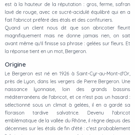
est à la hauteur de la réputation : gros, ferme, safran
lavé de rouge, avec ce sucré-acidulé équilibré qui en a
fait l'abricot préféré des étals et des confituriers.
Quand un client nous dit que son abricotier fleurit
magnifiquement mais ne donne jamais rien, on sait
avant même qu'il finisse sa phrase : gelées sur fleurs. Et
la réponse tient en un mot, Bergeron.
Origine
Le Bergeron est né en 1926 à Saint-Cyr-au-Mont-d'Or,
près de Lyon, dans les vergers de Pierre Bergeron. Une
naissance lyonnaise, loin des grands bassins
méditerranéens de l'abricot, et ce n'est pas un hasard :
sélectionné sous un climat à gelées, il en a gardé sa
floraison tardive salvatrice. Devenu l'abricot
emblématique de la vallée du Rhône, il règne depuis des
décennies sur les étals de fin d'été : c'est probablement