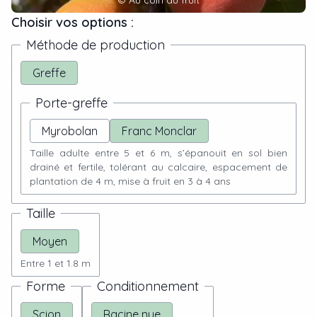
Choisir vos options :
Méthode de production
Greffe
Porte-greffe
Myrobolan
Franc Monclar
Taille adulte entre 5 et 6 m, s’épanouit en sol bien
drainé et fertile, tolérant au calcaire, espacement de
plantation de 4 m, mise à fruit en 3 à 4 ans
Taille
Moyen
Entre 1 et 1.8 m
Forme
Conditionnement
Scion
Racine nue