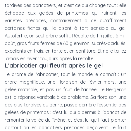
tardives des abricotiers, et c'est ce qui change tout : elle
échappe aux gelées de printemps qui ruinent les
variétés précoces, contrairement à ce qu'affirment
certaines fiches qui le disent à tort sensible au gel.
Autofertile, un seul arbre suffit. Récolte de fin juillet à mi-
août, gros fruits fermes de 60 g environ, sucrés-acidulés,
excellents en frais, en tarte et en confiture. Et ne le taillez
jamais en hiver : toujours après la récolte.
L'abricotier qui fleurit après le gel
Le drame de l'abricotier, tout le monde le connaît : un
arbre magnifique, une floraison de février-mars, une
gelée matinale, et pas un fruit de l'année. Le Bergeron
est la réponse variétale à ce problème. Sa floraison, une
des plus tardives du genre, passe derrière l'essentiel des
gelées de printemps : c'est lui qui a permis à l'abricot de
remonter la vallée du Rhône, et c'est lui qu'il faut planter
partout où les abricotiers précoces déçoivent. Le fruit