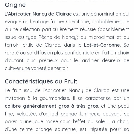
Origine
L'
Abricotier Nancy de Clairac
est une dénomination qui
évoque un héritage fruitier spécifique, probablement lié
à une sélection particulièrement réussie (possiblement
issue du type Pêche de Nancy) au microclimat et au
terroir fertile de Clairac, dans le
Lot-et-Garonne
. Sa
rareté ou sa diffusion plus confidentielle en fait un choix
d'autant plus précieux pour le jardinier désireux de
cultiver une variété de terroir.
Caractéristiques du Fruit
Le fruit issu de l'Abricotier Nancy de Clairac est une
invitation à la gourmandise. Il se caractérise par un
calibre généralement gros à très gros
, et une peau
fine, veloutée, d'un bel orange lumineux, pouvant se
parer d'une joue rosée sous l'effet du soleil. La chair,
d'une teinte orange soutenue, est réputée pour sa