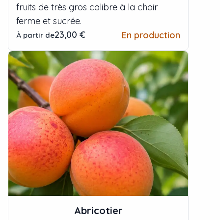
fruits de très gros calibre à la chair
ferme et sucrée.
23,00 €
En production
À partir de
Abricotier