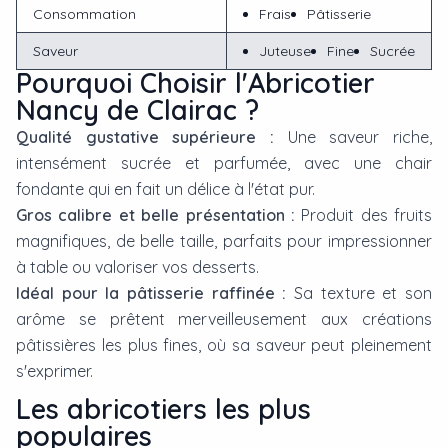
Consommation
Frais
Pâtisserie
Saveur
Juteuse
Fine
Sucrée
Pourquoi Choisir l'Abricotier
Nancy de Clairac ?
Qualité gustative supérieure :
Une saveur riche,
intensément sucrée et parfumée, avec une chair
fondante qui en fait un délice à l'état pur.
Gros calibre et belle présentation :
Produit des fruits
magnifiques, de belle taille, parfaits pour impressionner
à table ou valoriser vos desserts.
Idéal pour la pâtisserie raffinée :
Sa texture et son
arôme se prêtent merveilleusement aux créations
pâtissières les plus fines, où sa saveur peut pleinement
s'exprimer.
Les
abricotier
s les plus
populaires