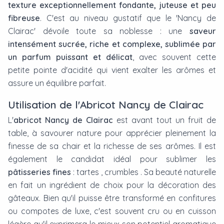
texture exceptionnellement fondante, juteuse et peu
fibreuse
. C'est au niveau gustatif que le 'Nancy de
Clairac' dévoile toute sa noblesse : une
saveur
intensément sucrée, riche et complexe, sublimée par
un parfum puissant et délicat
, avec souvent cette
petite pointe d'acidité qui vient exalter les arômes et
assure un équilibre parfait.
Utilisation de l'Abricot Nancy de Clairac
L'
abricot Nancy de Clairac
est avant tout un fruit de
table, à savourer nature pour apprécier pleinement la
finesse de sa chair et la richesse de ses arômes. Il est
également le candidat idéal pour sublimer les
pâtisseries fines
: tartes , crumbles . Sa beauté naturelle
en fait un ingrédient de choix pour la décoration des
gâteaux. Bien qu'il puisse être transformé en confitures
ou compotes de luxe, c'est souvent cru ou en cuisson