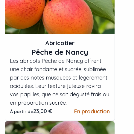
Abricotier
Pêche de Nancy
Les abricots Pêche de Nancy offrent
une chair fondante et sucrée, sublimée
par des notes musquées et légèrement
acidulées. Leur texture juteuse ravira
vos papilles, que ce soit dégusté frais ou
en préparation sucrée.
23,00 €
En production
À partir de