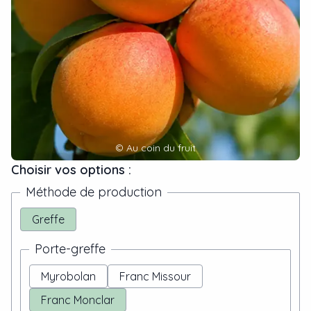
©
Au coin du fruit
Choisir vos options :
Méthode de production
Greffe
Porte-greffe
Myrobolan
Franc Missour
Franc Monclar