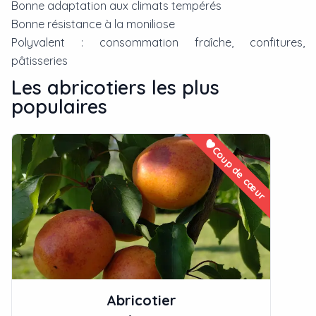
Bonne adaptation aux climats tempérés
Bonne résistance à la moniliose
Polyvalent : consommation fraîche, confitures,
pâtisseries
Les
abricotier
s les plus
populaires
Coup de cœur
Abricotier