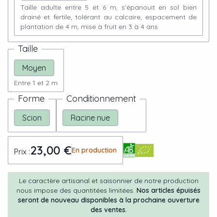
Taille adulte entre 5 et 6 m, s’épanouit en sol bien
drainé et fertile, tolérant au calcaire, espacement de
plantation de 4 m, mise à fruit en 3 à 4 ans
Taille
Moyen
Entre 1 et 2 m
Forme
Conditionnement
Scion
Racine nue
23,00 €
En production
Prix :
Le caractère artisanal et saisonnier de notre production
nous impose des quantitées limitées.
Nos articles épuisés
seront de nouveau disponibles à la prochaine ouverture
des ventes.