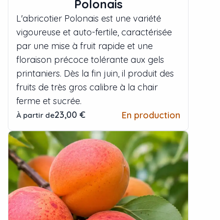
Polonais
L'abricotier Polonais est une variété
vigoureuse et auto-fertile, caractérisée
par une mise à fruit rapide et une
floraison précoce tolérante aux gels
printaniers. Dès la fin juin, il produit des
fruits de très gros calibre à la chair
ferme et sucrée.
23,00 €
En production
À partir de