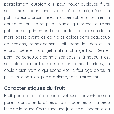
partiellement autofertile, il peut nouer quelques fruits
seul, mais pour une vraie récolte régulière, un
pollinisateur à proximité est indispensable, un prunier, un
abricotier, ou notre
pluot Nadia
qui prend le relais
pollinique au printemps. La seconde : sa floraison de fin
mars passe avant les dernières gelées dans beaucoup
de régions, l'emplacement fait donc la récolte, un
endroit aéré et hors gel matinal change tout. Dernier
point de conduite : comme ses cousins à noyau, il est
sensible à la moniliose lors des printemps humides, un
couloir bien ventilé qui sèche vite le feuillage après la
pluie limite beaucoup le problème, sans traitement.
Caractéristiques du fruit
Fruit pourpre foncé à peau duveteuse, souvenir de son
parent abricotier, là où les pluots modernes ont la peau
lisse de la prune. Chair sanguine, juteuse et fondante, au