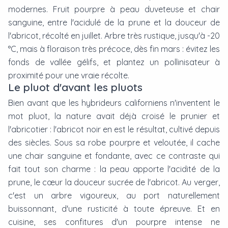
modernes. Fruit pourpre à peau duveteuse et chair
sanguine, entre l'acidulé de la prune et la douceur de
l'abricot, récolté en juillet. Arbre très rustique, jusqu'à -20
°C, mais à floraison très précoce, dès fin mars : évitez les
fonds de vallée gélifs, et plantez un pollinisateur à
proximité pour une vraie récolte.
Le pluot d'avant les pluots
Bien avant que les hybrideurs californiens n'inventent le
mot pluot, la nature avait déjà croisé le prunier et
l'abricotier : l'abricot noir en est le résultat, cultivé depuis
des siècles. Sous sa robe pourpre et veloutée, il cache
une chair sanguine et fondante, avec ce contraste qui
fait tout son charme : la peau apporte l'acidité de la
prune, le cœur la douceur sucrée de l'abricot. Au verger,
c'est un arbre vigoureux, au port naturellement
buissonnant, d'une rusticité à toute épreuve. Et en
cuisine, ses confitures d'un pourpre intense ne