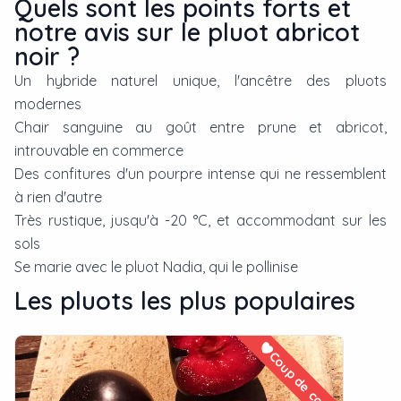
Quels sont les points forts et
notre avis sur le pluot abricot
noir ?
Un hybride naturel unique, l'ancêtre des pluots
modernes
Chair sanguine au goût entre prune et abricot,
introuvable en commerce
Des confitures d'un pourpre intense qui ne ressemblent
à rien d'autre
Très rustique, jusqu'à -20 °C, et accommodant sur les
sols
Se marie avec le pluot Nadia, qui le pollinise
Les
pluot
s les plus populaires
Coup de cœur