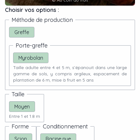
Choisir vos options :
Méthode de production
Greffe
Porte-greffe
Myrobolan
Taille adulte entre 4 et 5 m, s’épanouit dans une large
gamme de sols, y compris argileux, espacement de
plantation de 6 m, mise à fruit en 5 ans
Taille
Moyen
Entre 1 et 1.8 m
Forme
Conditionnement
Scion
Racine nue