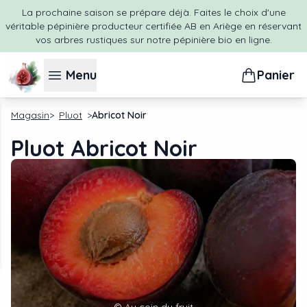
La prochaine saison se prépare déjà. Faites le choix d'une
véritable pépinière producteur certifiée AB en Ariège en réservant
vos arbres rustiques sur notre pépinière bio en ligne.
Menu
Panier
Magasin
Pluot
Abricot Noir
Pluot Abricot Noir
©
Au coin du fruit