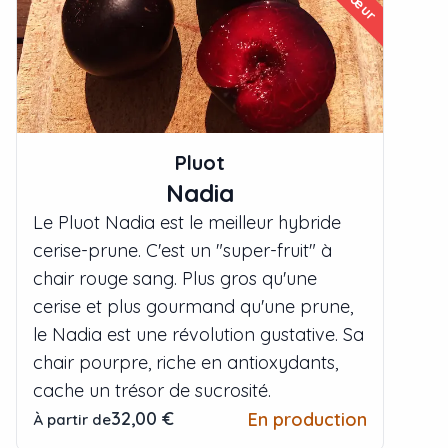
Pluot
Nadia
Le Pluot Nadia est le meilleur hybride
cerise-prune. C'est un "super-fruit" à
chair rouge sang. Plus gros qu'une
cerise et plus gourmand qu'une prune,
le Nadia est une révolution gustative. Sa
chair pourpre, riche en antioxydants,
cache un trésor de sucrosité.
32,00 €
En production
À partir de