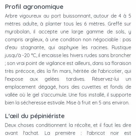
Profil agronomique
Arbre vigoureux au port buissonnant, autour de 4 à 5
mètres adulte, à planter tous les 6 mètres. Greffé sur
myrobolan, il accepte une large gamme de sols, y
compris argileux, à une condition non négociable : pas
d'eau stagnante, qui asphyxie les racines. Rustique
jusqu'à -20 °C, il encaisse les hivers rudes sans broncher
; son vrai point de vigilance est ailleurs, dans sa floraison
très précoce, dès la fin mars, héritée de l'abricotier, qui
l'expose aux gelées tardives. Réservez-lui un
emplacement dégagé, hors des cuvettes et fonds de
vallée où le gel s'accumule. Une fois installé, il supporte
bien la sécheresse estivale. Mise à fruit en 5 ans environ.
L'œil du pépiniériste
Deux choses conditionnent la récolte, et il faut les dire
avant l'achat. La première : l'abricot noir est