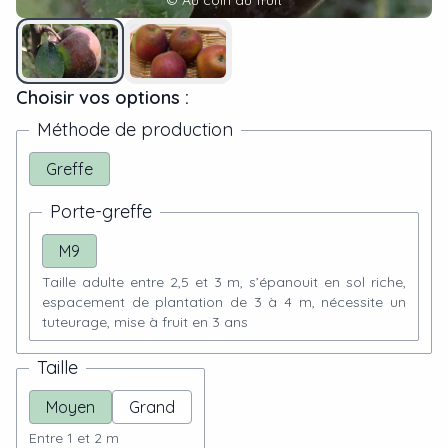
©
Au coin du fruit
Choisir vos options :
Méthode de production
Greffe
Porte-greffe
M9
Taille adulte entre 2,5 et 3 m, s’épanouit en sol riche,
espacement de plantation de 3 à 4 m, nécessite un
tuteurage, mise à fruit en 3 ans
Taille
Moyen
Grand
Entre 1 et 2 m