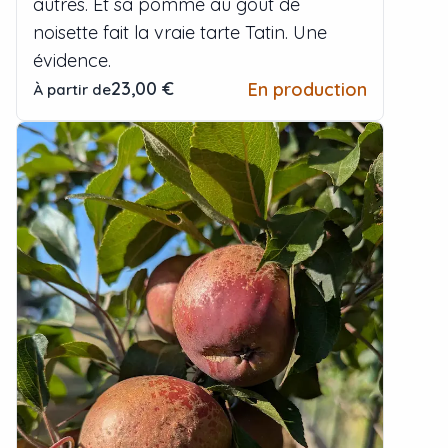
autres. Et sa pomme au goût de
noisette fait la vraie tarte Tatin. Une
évidence.
23,00 €
En production
À partir de