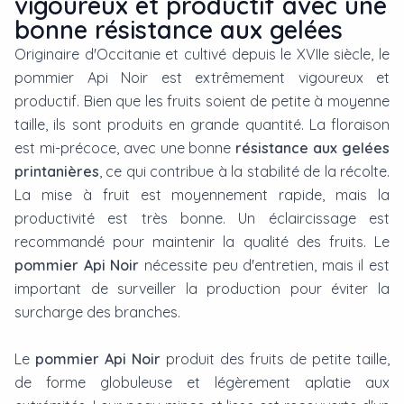
vigoureux et productif avec une
bonne résistance aux gelées
Originaire d'Occitanie et cultivé depuis le XVIIe siècle, le
pommier Api Noir est extrêmement vigoureux et
productif. Bien que les fruits soient de petite à moyenne
taille, ils sont produits en grande quantité. La floraison
est mi-précoce, avec une bonne
résistance aux gelées
printanières
, ce qui contribue à la stabilité de la récolte.
La mise à fruit est moyennement rapide, mais la
productivité est très bonne. Un éclaircissage est
recommandé pour maintenir la qualité des fruits. Le
pommier Api Noir
nécessite peu d'entretien, mais il est
important de surveiller la production pour éviter la
surcharge des branches.
Le
pommier Api Noir
produit des fruits de petite taille,
de forme globuleuse et légèrement aplatie aux