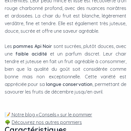
extrémités. Leur peau mince et lisse est recouverte d'un
rouge charbonné profond, avec des nuances noirâtres
et ardoisées. La chair du fruit est blanche, légèrement
verdâtre, fine et tendre. Elle est également très juteuse,
douce, sucrée et offre une saveur agréable.
Les
pommes Api Noir
sont sucrées, plutôt douces, avec
une
faible acidité
et un parfum discret. Leur chair
tendre et juteuse en fait un fruit agréable à consommer,
bien que la qualité du goût soit considérée comme
bonne mais non exceptionnelle. Cette variété est
appréciée pour sa
longue conservation
, permettant de
savourer les fruits de décembre jusqu'en avril.
📝
Notre blog « Conseils » sur le pommier
🌳
Découvrez nos autres pommiers
Caractéristiques