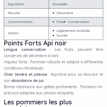
Exposition
Ensoleillé
Récolte
Décembre
Consommation
Frais
Conservation
Légèrement acidulée
Saveur
Sucrée
Points Forts Api noir
Longue conservation
: Les fruits peuvent être
conservés de décembre à avril.
Vigueur forte : Pommier robuste et adapté à différentes
conditions climatiques.
Chair tendre et juteuse
: Apprécié pour sa douceur et
son
abondance de jus
.
Bonne résistance aux gelées printanières : Floraison mi-
précoce adaptée aux climats tempérés.
Les
pommier
s les plus