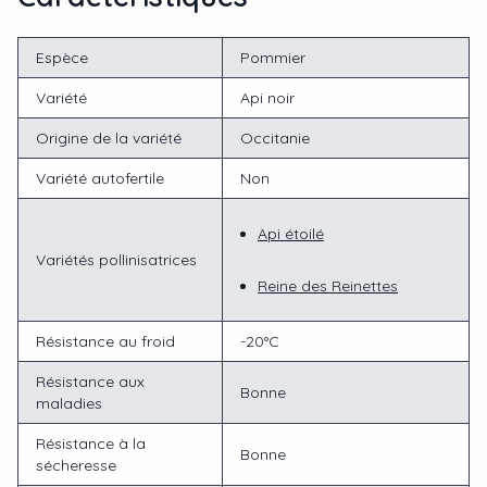
Espèce
Pommier
Variété
Api noir
Origine de la variété
Occitanie
Variété autofertile
Non
Api étoilé
Variétés pollinisatrices
Reine des Reinettes
Résistance au froid
-20°C
Résistance aux
Bonne
maladies
Résistance à la
Bonne
sécheresse