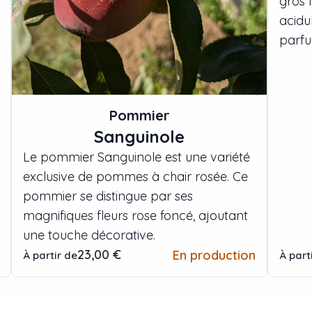
gros f
acidu
parfu
Pommier
Sanguinole
Le pommier Sanguinole est une variété
exclusive de pommes à chair rosée. Ce
pommier se distingue par ses
magnifiques fleurs rose foncé, ajoutant
une touche décorative.
23,00 €
En production
À partir de
À part