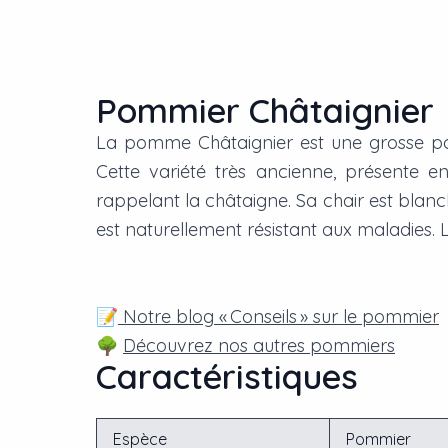
Pommier Châtaignier
La pomme Châtaignier est une grosse pomm
Cette variété très ancienne, présente e
rappelant la châtaigne. Sa chair est blanc
est naturellement résistant aux maladies. 
📝
Notre blog « Conseils » sur le pommier
🌳
Découvrez nos autres pommiers
Caractéristiques
Espèce
Pommier