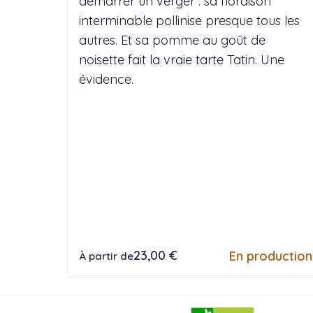
démarrer un verger : sa floraison
interminable pollinise presque tous les
autres. Et sa pomme au goût de
noisette fait la vraie tarte Tatin. Une
évidence.
23,00 €
En production
À partir de