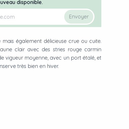
uveau disponible.
Envoyer
 mais également délicieuse crue ou cuite.
jaune clair avec des stries rouge carmin
 de vigueur moyenne, avec un port étalé, et
serve très bien en hiver.