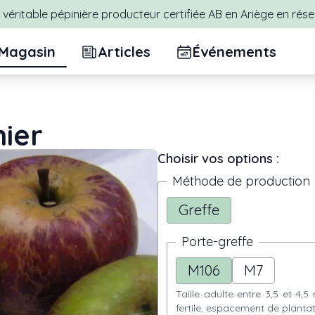
véritable pépinière producteur certifiée AB en Ariège en rése
Magasin
Articles
Événements
ier
Choisir vos options :
Méthode de production
Greffe
Porte-greffe
M106
M7
Taille adulte entre 3,5 et 4,
fertile, espacement de plantat