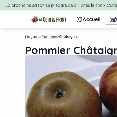
La prochaine saison se prépare déjà. Faites le choix d'une 
Accueil
Magasin
Pommier
Châtaignier
Pommier Châtaign