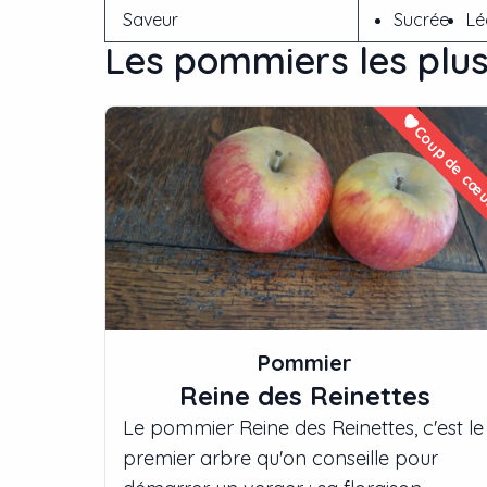
Saveur
Sucrée
Lé
Les
pommier
s les plu
Coup de cœ
Pommier
Reine des Reinettes
Le pommier Reine des Reinettes, c'est le
premier arbre qu'on conseille pour