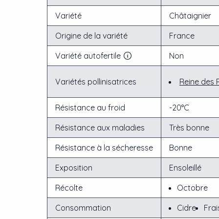
Variété
Châtaignier
Origine de la variété
France
Variété autofertile
Non
Variétés pollinisatrices
Reine des 
Résistance au froid
-20°C
Résistance aux maladies
Très bonne
Résistance à la sécheresse
Bonne
Exposition
Ensoleillé
Récolte
Octobre
Consommation
Cidre
Frai