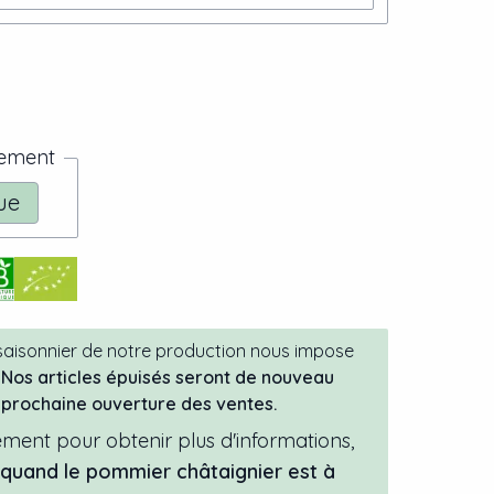
nement
ue
 saisonnier de notre production nous impose
Nos articles épuisés seront de nouveau
a prochaine ouverture des ventes.
ment pour obtenir plus d'informations,
l quand
le
pommier
châtaignier
est à