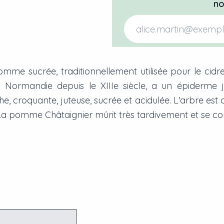
no
e sucrée, traditionnellement utilisée pour le cidre
n Normandie depuis le XIIIe siècle, a un épiderme 
he, croquante, juteuse, sucrée et acidulée. L'arbre est
La pomme Châtaignier mûrit très tardivement et se con