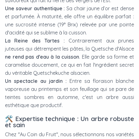
savoureux qui fait la fierté des vergers de l'Est.
Une saveur authentique :
Sa chair jaune d’or est dense
et parfumée. À maturité, elle offre un équilibre parfait :
une sucrosité intense (19° Brix) relevée par une pointe
d'acidité qui se sublime à la cuisson.
La Reine des Tartes :
Contrairement aux prunes
juteuses qui détrempent les pâtes, la Quetsche d'Alsace
ne rend pas d'eau à la cuisson
. Elle garde sa forme et
caramélise doucement, ce qui en fait l'ingrédient secret
du véritable
Quetschekuche
alsacien.
Un spectacle au jardin :
Entre sa floraison blanche
vaporeuse au printemps et son feuillage qui se pare de
teintes sombres en automne, c'est un arbre aussi
esthétique que productif.
🛠️ Expertise technique : Un arbre robuste
et sain
Chez "Au Coin du Fruit", nous sélectionnons nos variétés