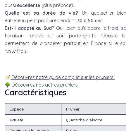
aussi
excellente
(plus précoce).
Quelle est sa durée de vie?
Un quetschier bien
entretenu peut produire pendant
30 à 50 ans
.
Est-il adapté au Sud?
Oui, bien qu'il adore le froid, sa
floraison tardive et son porte-greffe robuste lui
permettent de prospérer partout en France si le sol
reste frais.
📝
Découvrez notre guide complet sur les pruniers
🌳
Découvrez nos autres pruniers
Caractéristiques
Espèce
Prunier
Variété
Quetsche d’Alsace
Origine de la variété
France