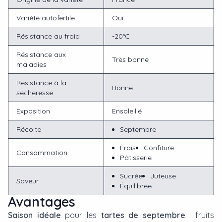
Variété autofertile
Oui
Résistance au froid
-20°C
Résistance aux
Très bonne
maladies
Résistance à la
Bonne
sécheresse
Exposition
Ensoleillé
Récolte
Septembre
Frais
Confiture
Consommation
Pâtisserie
Sucrée
Juteuse
Saveur
Équilibrée
Avantages
Saison idéale
pour les
tartes de septembre
: fruits