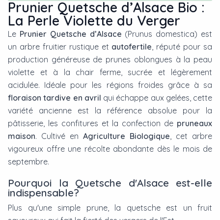
Prunier Quetsche d’Alsace Bio :
La Perle Violette du Verger
Le
Prunier Quetsche d’Alsace
(Prunus domestica) est
un arbre fruitier rustique et
autofertile
, réputé pour sa
production généreuse de prunes oblongues à la peau
violette et à la chair ferme, sucrée et légèrement
acidulée. Idéale pour les régions froides grâce à sa
floraison tardive en avril
qui échappe aux gelées, cette
variété ancienne est la référence absolue pour la
pâtisserie, les confitures et la confection de
pruneaux
maison
. Cultivé en
Agriculture Biologique
, cet arbre
vigoureux offre une récolte abondante dès le mois de
septembre.
Pourquoi la Quetsche d'Alsace est-elle
indispensable?
Plus qu'une simple prune, la quetsche est un fruit