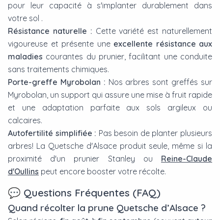
pour leur capacité à s'implanter durablement dans
votre sol .
Résistance naturelle :
Cette variété est naturellement
vigoureuse et présente une
excellente résistance aux
maladies
courantes du prunier, facilitant une conduite
sans traitements chimiques.
Porte-greffe Myrobolan :
Nos arbres sont greffés sur
Myrobolan, un support qui assure une mise à fruit rapide
et une adaptation parfaite aux sols argileux ou
calcaires.
Autofertilité simplifiée :
Pas besoin de planter plusieurs
arbres! La Quetsche d'Alsace produit seule, même si la
proximité d'un prunier
Stanley
ou
Reine-Claude
d'Oullins
peut encore booster votre récolte.
💬 Questions Fréquentes (FAQ)
Quand récolter la prune Quetsche d’Alsace ?