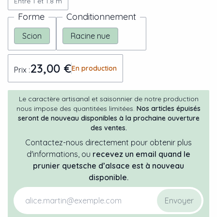
Entre 1 et 1.8 m
Forme
Conditionnement
Scion
Racine nue
23,00 €
En production
Prix :
Le caractère artisanal et saisonnier de notre production
nous impose des quantitées limitées.
Nos articles épuisés
seront de nouveau disponibles à la prochaine ouverture
des ventes.
Contactez-nous directement pour obtenir plus
d'informations, ou
recevez un email quand
le
prunier
quetsche d’alsace
est à nouveau
disponible.
Envoyer