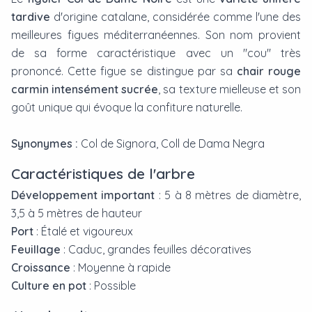
tardive
d'origine catalane, considérée comme l'une des
meilleures figues méditerranéennes. Son nom provient
de sa forme caractéristique avec un "cou" très
prononcé. Cette figue se distingue par sa
chair rouge
carmin intensément sucrée
, sa texture mielleuse et son
goût unique qui évoque la confiture naturelle.
Synonymes :
Col de Signora, Coll de Dama Negra
Caractéristiques de l'arbre
Développement important
: 5 à 8 mètres de diamètre,
3,5 à 5 mètres de hauteur
Port
: Étalé et vigoureux
Feuillage
: Caduc, grandes feuilles décoratives
Croissance
: Moyenne à rapide
Culture en pot
: Possible