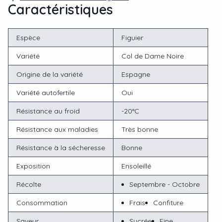
Caractéristiques
Espèce
Figuier
Variété
Col de Dame Noire
Origine de la variété
Espagne
Variété autofertile
Oui
Résistance au froid
-20°C
Résistance aux maladies
Très bonne
Résistance à la sécheresse
Bonne
Exposition
Ensoleillé
Récolte
Septembre - Octobre
Consommation
Frais
Confiture
Saveur
Sucrée
Fine