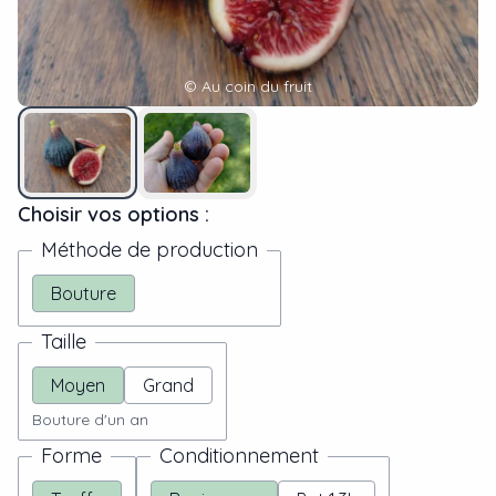
©
Au coin du fruit
Choisir vos options :
Méthode de production
Bouture
Taille
Moyen
Grand
Bouture d'un an
Forme
Conditionnement