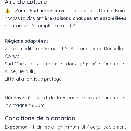
Aire de culture
⚠️
Zone Sud impérative
: Le Col de Dame Noire
nécessite des
arrière-saisons chaudes et ensoleillées
pour arriver à complète maturité.
Régions adaptées :
Zone méditerranéenne (PACA, Languedoc-Roussillon,
Corse)
Sud-Ouest aux automnes doux (Pyrénées-Orientales,
Aude, Hérault)
Littoral atlantique protégé
Déconseillé :
Nord de la France, zones continentales,
montagne > 800m
Conditions de plantation
Exposition
: Plein soleil (minimum 8h/jour), idéalement