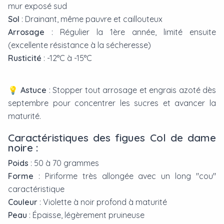
mur exposé sud
Sol
: Drainant, même pauvre et caillouteux
Arrosage
: Régulier la 1ère année, limité ensuite
(excellente résistance à la sécheresse)
Rusticité
: -12°C à -15°C
💡
Astuce
: Stopper tout arrosage et engrais azoté dès
septembre pour concentrer les sucres et avancer la
maturité.
Caractéristiques des figues Col de dame
noire :
Poids
: 50 à 70 grammes
Forme
: Piriforme très allongée avec un long "cou"
caractéristique
Couleur
: Violette à noir profond à maturité
Peau
: Épaisse, légèrement pruineuse