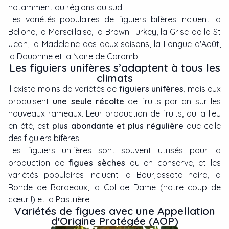
notamment au régions du sud.
Les variétés populaires de figuiers bifères incluent la
Bellone, la Marseillaise, la Brown Turkey, la Grise de la St
Jean, la Madeleine des deux saisons, la Longue d'Août,
la Dauphine et la Noire de Caromb.
Les figuiers unifères s’adaptent à tous les
climats
Il existe moins de variétés de
figuiers unifères
, mais eux
produisent
une seule récolte
de fruits par an sur les
nouveaux rameaux. Leur production de fruits, qui a lieu
en été, est
plus abondante et plus régulière
que celle
des figuiers bifères.
Les figuiers unifères sont souvent utilisés pour la
production de
figues sèches
ou en conserve, et les
variétés populaires incluent la Bourjassote noire, la
Ronde de Bordeaux, la Col de Dame (notre coup de
cœur !) et la Pastilière.
Variétés de figues avec une Appellation
d'Origine Protégée (AOP)