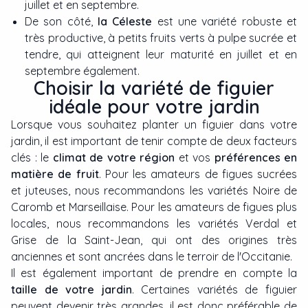
juillet et en septembre.
De son côté,
la Céleste
est une variété robuste et
très productive, à petits fruits verts à pulpe sucrée et
tendre, qui atteignent leur maturité en juillet et en
septembre également.
Choisir la variété de figuier
idéale pour votre jardin
Lorsque vous souhaitez planter un figuier dans votre
jardin, il est important de tenir compte de deux facteurs
clés : le
climat de votre région
et vos
préférences en
matière de fruit
. Pour les amateurs de figues sucrées
et juteuses, nous recommandons les variétés Noire de
Caromb et Marseillaise. Pour les amateurs de figues plus
locales, nous recommandons les variétés Verdal et
Grise de la Saint-Jean, qui ont des origines très
anciennes et sont ancrées dans le terroir de l'Occitanie.
Il est également important de prendre en compte la
taille de votre jardin
. Certaines variétés de figuier
peuvent devenir très grandes, il est donc préférable de