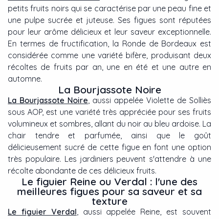
petits fruits noirs qui se caractérise par une peau fine et
une pulpe sucrée et juteuse. Ses figues sont réputées
pour leur arôme délicieux et leur saveur exceptionnelle.
En termes de fructification, la Ronde de Bordeaux est
considérée comme une variété bifère, produisant deux
récoltes de fruits par an, une en été et une autre en
automne.
La Bourjassote Noire
La Bourjassote Noire
, aussi appelée Violette de Solliès
sous AOP, est une variété très appréciée pour ses fruits
volumineux et sombres, allant du noir au bleu ardoise. La
chair tendre et parfumée, ainsi que le goût
délicieusement sucré de cette figue en font une option
très populaire. Les jardiniers peuvent s'attendre à une
récolte abondante de ces délicieux fruits.
Le figuier Reine ou Verdal : l'une des
meilleures figues pour sa saveur et sa
texture
Le figuier Verdal
, aussi appelée Reine, est souvent