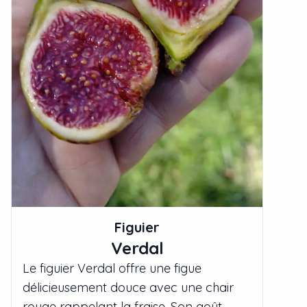
Figuier
Verdal
Le figuier Verdal offre une figue
délicieusement douce avec une chair
rouge rappelant la fraise. Son goût