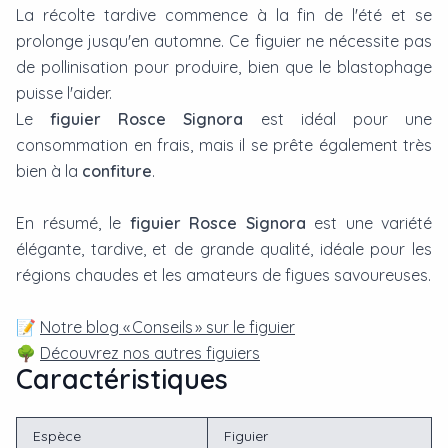
La récolte tardive commence à la fin de l'été et se
prolonge jusqu'en automne. Ce figuier ne nécessite pas
de pollinisation pour produire, bien que le blastophage
puisse l'aider.
Le
figuier Rosce Signora
est idéal pour une
consommation en frais, mais il se prête également très
bien à la
confiture
.
En résumé, le
figuier Rosce Signora
est une variété
élégante, tardive, et de grande qualité, idéale pour les
régions chaudes et les amateurs de figues savoureuses.
📝
Notre blog « Conseils » sur le figuier
🌳
Découvrez nos autres figuiers
Caractéristiques
Espèce
Figuier