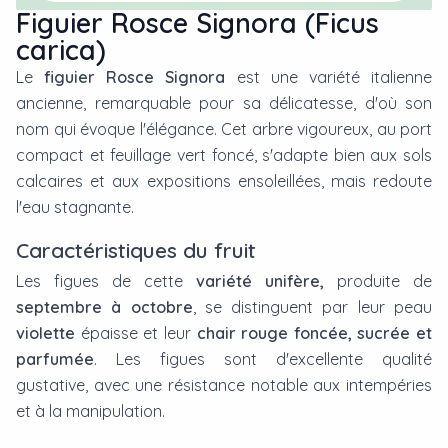
Figuier Rosce Signora (Ficus
carica)
Le
figuier Rosce Signora
est une variété italienne
ancienne, remarquable pour sa délicatesse, d'où son
nom qui évoque l'élégance. Cet arbre vigoureux, au port
compact et feuillage vert foncé, s'adapte bien aux sols
calcaires et aux expositions ensoleillées, mais redoute
l'eau stagnante.
Caractéristiques du fruit
Les figues de cette
variété unifère,
produite de
septembre à octobre
, se distinguent par leur peau
violette
épaisse et leur
chair rouge foncée, sucrée et
parfumée
. Les figues sont d'excellente qualité
gustative, avec une résistance notable aux intempéries
et à la manipulation.