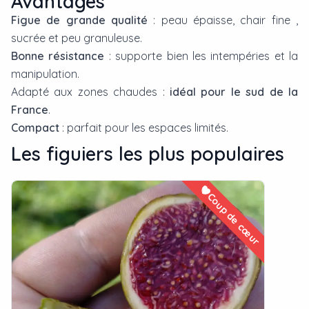
Avantages
Figue de grande qualité
: peau épaisse, chair fine ,
sucrée et peu granuleuse.
Bonne résistance
: supporte bien les intempéries et la
manipulation.
Adapté aux zones chaudes :
idéal pour le sud de la
France
.
Compact
: parfait pour les espaces limités.
Les
figuier
s les plus populaires
Coup de cœur