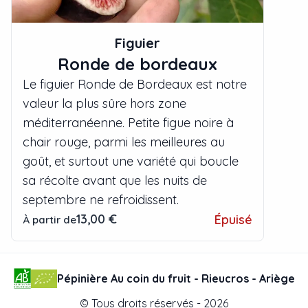
Figuier
Ronde de bordeaux
Le figuier Ronde de Bordeaux est notre
valeur la plus sûre hors zone
méditerranéenne. Petite figue noire à
chair rouge, parmi les meilleures au
goût, et surtout une variété qui boucle
sa récolte avant que les nuits de
septembre ne refroidissent.
13,00 €
Épuisé
À partir de
Pépinière Au coin du fruit - Rieucros - Ariège
© Tous droits réservés -
2026