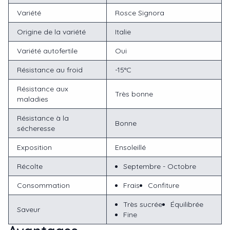
Variété
Rosce Signora
Origine de la variété
Italie
Variété autofertile
Oui
Résistance au froid
-15°C
Résistance aux
Très bonne
maladies
Résistance à la
Bonne
sécheresse
Exposition
Ensoleillé
Récolte
Septembre - Octobre
Consommation
Frais
Confiture
Très sucrée
Équilibrée
Saveur
Fine