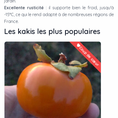
jardin.
Excellente rusticité
: il supporte bien le froid, jusqu'à
-15°C, ce qui le rend adapté à de nombreuses régions de
France.
Les
kaki
s les plus populaires
Coup de cœur