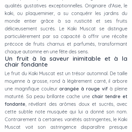
qualités gustatives exceptionnelles. Originaire d'Asie, le
kaki, ou plaqueminier, a su conquérir les jardins du
monde entier grâce à sa rusticité et ses fruits
délicieusement sucrés. Le Kaki Muscat se distingue
particulièrement par sa capacité à offrir une récolte
précoce de fruits charnus et parfumés, transformant
chaque automne en une fête des sens.
Un fruit à la saveur inimitable et à la
chair fondante
Le fruit du Kaki Muscat est un trésor automnal. De taille
moyenne à grosse, rond à légèrement carré, il arbore
une magnifique couleur
orangée à rouge vif
à pleine
maturité. Sa peau brillante cache une
chair tendre et
fondante
, révélant des arômes doux et sucrés, avec
cette subtile note musquée qui lui a donné son nom.
Contrairement à certaines variétés astringentes, le Kaki
Muscat voit son astringence disparaître presque