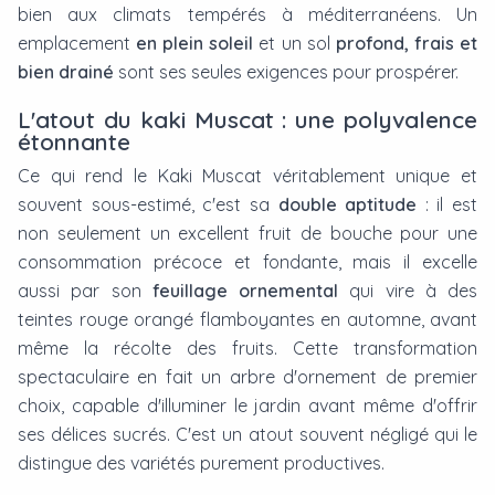
bien aux climats tempérés à méditerranéens. Un
emplacement
en plein soleil
et un sol
profond, frais et
bien drainé
sont ses seules exigences pour prospérer.
L'atout du kaki Muscat : une polyvalence
étonnante
Ce qui rend le Kaki Muscat véritablement unique et
souvent sous-estimé, c'est sa
double aptitude
: il est
non seulement un excellent fruit de bouche pour une
consommation précoce et fondante, mais il excelle
aussi par son
feuillage ornemental
qui vire à des
teintes rouge orangé flamboyantes en automne, avant
même la récolte des fruits. Cette transformation
spectaculaire en fait un arbre d'ornement de premier
choix, capable d'illuminer le jardin avant même d'offrir
ses délices sucrés. C'est un atout souvent négligé qui le
distingue des variétés purement productives.