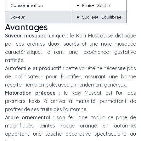
Consommation
Frais
Séché
Saveur
Sucrée
Équilibrée
Avantages
Saveur musquée unique
: le Kaki Muscat se distingue
par ses arômes doux, sucrés et une note musquée
caractéristique, offrant une expérience gustative
raffinée.
Autofertile et productif
: cette variété ne nécessite pas
de pollinisateur pour fructifier, assurant une bonne
récolte même en isolé, avec un rendement généreux.
Maturation précoce
: le Kaki Muscat est l'un des
premiers kakis à arriver à maturité, permettant de
profiter de ses fruits dès l'automne.
Arbre ornemental
: son feuillage caduc se pare de
magnifiques teintes rouge orangé en automne,
apportant une touche décorative spectaculaire au