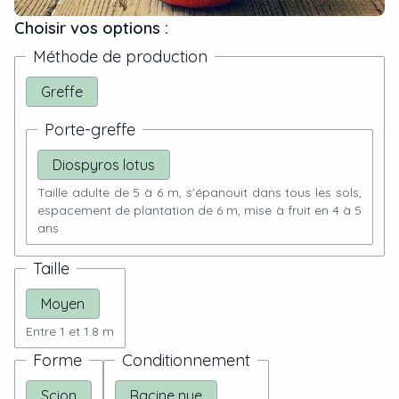
Choisir vos options :
Méthode de production
Greffe
Porte-greffe
Diospyros lotus
Taille adulte de 5 à 6 m, s'épanouit dans tous les sols,
espacement de plantation de 6 m, mise à fruit en 4 à 5
ans
Taille
Moyen
Entre 1 et 1.8 m
Forme
Conditionnement
Scion
Racine nue