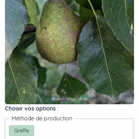
©
Au coin du fruit
Choisir vos options :
Méthode de production
Greffe