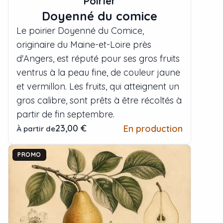
Poirier
Doyenné du comice
Le poirier Doyenné du Comice,
originaire du Maine-et-Loire près
d'Angers, est réputé pour ses gros fruits
ventrus à la peau fine, de couleur jaune
et vermillon. Les fruits, qui atteignent un
gros calibre, sont prêts à être récoltés à
partir de fin septembre.
23,00 €
En production
À partir de
PROMO