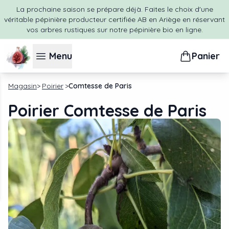
La prochaine saison se prépare déjà. Faites le choix d'une
véritable pépinière producteur certifiée AB en Ariège en réservant
vos arbres rustiques sur notre pépinière bio en ligne.
Menu
Panier
Magasin
Poirier
Comtesse de Paris
Poirier Comtesse de Paris