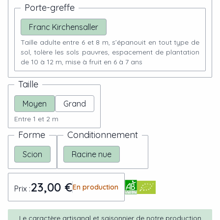
Porte-greffe
Franc Kirchensaller
Taille adulte entre 6 et 8 m, s’épanouit en tout type de
sol, tolère les sols pauvres, espacement de plantation
de 10 à 12 m, mise à fruit en 6 à 7 ans
Taille
Moyen
Grand
Entre 1 et 2 m
Forme
Conditionnement
Scion
Racine nue
23,00 €
En production
Prix :
Le caractère artisanal et saisonnier de notre production