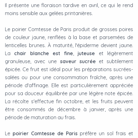
Il présente une floraison tardive en avril, ce qui le rend
moins sensible aux gelées printanières.
Le poirier Comtesse de Paris produit de grosses poires
de couleur jaune, renflées à la base et parsemées de
lenticelles brunes. À maturité, l'épiderme devient jaune.
La
chair blanche est fine
,
juteuse
et légèrement
granuleuse, avec une
saveur sucrée
et subtilement
épicée. Ce fruit est idéal pour les préparations sucrées-
salées ou pour une consommation fraîche, après une
période d'affinage. Elle est particulièrement appréciée
pour sa douceur équilibrée par une légère note épicée.
La récolte s'effectue fin octobre, et les fruits peuvent
être consommés de décembre à janvier, après une
période de maturation au frais.
Le
poirier Comtesse de Paris
préfère un sol frais et