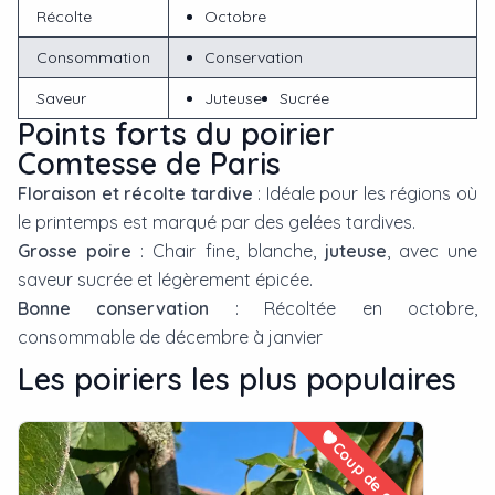
Récolte
Octobre
Consommation
Conservation
Saveur
Juteuse
Sucrée
Points forts du poirier
Comtesse de Paris
Floraison et récolte tardive
: Idéale pour les régions où
le printemps est marqué par des gelées tardives.
Grosse poire
: Chair fine, blanche,
juteuse
, avec une
saveur sucrée et légèrement épicée.
Bonne conservation
: Récoltée en octobre,
consommable de décembre à janvier
Les
poirier
s les plus populaires
Coup de cœur