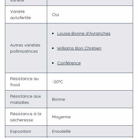
variété
Variété
Oui
autofertile
Louise Bonne d'Avranches
Autres variétés
Williams Bon Chrétien
pollinisatrices
Conférence
Résistance au
-20°C
froid
Résistance aux
Bonne
maladies
Résistance à la
Moyenne
sécheresse
Exposition
Ensoleillé