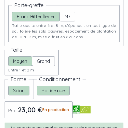
Porte-greffe
Franc Bittenfleder
M7
Taille adulte entre 6 et 8 m, s’épanouit en tout type de
sol, tolère les sols pauvres, espacement de plantation
de 10 à 12 m, mise à fruit en 6 à 7 ans
Taille
Moyen
Grand
Entre 1 et 2 m
Forme
Conditionnement
Scion
Racine nue
23,00 €
En production
Prix :
Le caractère artisanal et saisonnier de notre production