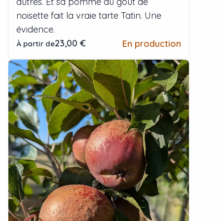
autres. Et sa pomme au goût de
noisette fait la vraie tarte Tatin. Une
évidence.
23,00 €
En production
À partir de