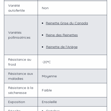
Variété
Non
autofertile
Reinette Grise du Canada
Variétés
Reine des Reinettes
pollinisatrices
Reinette de l'Ariège
Résistance au
-20°C
froid
Résistance aux
Moyenne
maladies
Résistance à la
Faible
sécheresse
Exposition
Ensoleillé
Récolte
Octobre