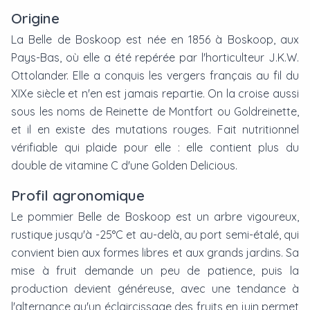
Origine
La Belle de Boskoop est née en 1856 à Boskoop, aux
Pays-Bas, où elle a été repérée par l'horticulteur J.K.W.
Ottolander. Elle a conquis les vergers français au fil du
XIXe siècle et n'en est jamais repartie. On la croise aussi
sous les noms de Reinette de Montfort ou Goldreinette,
et il en existe des mutations rouges. Fait nutritionnel
vérifiable qui plaide pour elle : elle contient plus du
double de vitamine C d'une Golden Delicious.
Profil agronomique
Le pommier Belle de Boskoop est un arbre vigoureux,
rustique jusqu'à -25°C et au-delà, au port semi-étalé, qui
convient bien aux formes libres et aux grands jardins. Sa
mise à fruit demande un peu de patience, puis la
production devient généreuse, avec une tendance à
l'alternance qu'un éclaircissage des fruits en juin permet