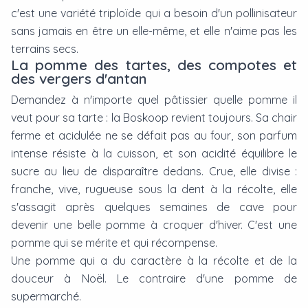
c'est une variété triploïde qui a besoin d'un pollinisateur
sans jamais en être un elle-même, et elle n'aime pas les
terrains secs.
La pomme des tartes, des compotes et
des vergers d'antan
Demandez à n'importe quel pâtissier quelle pomme il
veut pour sa tarte : la Boskoop revient toujours. Sa chair
ferme et acidulée ne se défait pas au four, son parfum
intense résiste à la cuisson, et son acidité équilibre le
sucre au lieu de disparaître dedans. Crue, elle divise :
franche, vive, rugueuse sous la dent à la récolte, elle
s'assagit après quelques semaines de cave pour
devenir une belle pomme à croquer d'hiver. C'est une
pomme qui se mérite et qui récompense.
Une pomme qui a du caractère à la récolte et de la
douceur à Noël. Le contraire d'une pomme de
supermarché.