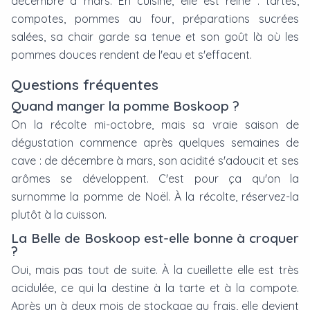
décembre à mars. En cuisine, elle est reine : tartes,
compotes, pommes au four, préparations sucrées
salées, sa chair garde sa tenue et son goût là où les
pommes douces rendent de l'eau et s'effacent.
Questions fréquentes
Quand manger la pomme Boskoop ?
On la récolte mi-octobre, mais sa vraie saison de
dégustation commence après quelques semaines de
cave : de décembre à mars, son acidité s'adoucit et ses
arômes se développent. C'est pour ça qu'on la
surnomme la pomme de Noël. À la récolte, réservez-la
plutôt à la cuisson.
La Belle de Boskoop est-elle bonne à croquer
?
Oui, mais pas tout de suite. À la cueillette elle est très
acidulée, ce qui la destine à la tarte et à la compote.
Après un à deux mois de stockage au frais, elle devient