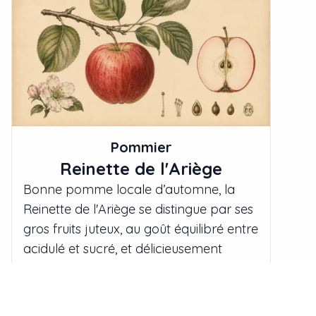
Pommier
Reinette de l'Ariège
Bonne pomme locale d’automne, la
Reinette de l'Ariège se distingue par ses
gros fruits juteux, au goût équilibré entre
acidulé et sucré, et délicieusement
parfumés.
23,00 €
Épuisé
À partir de