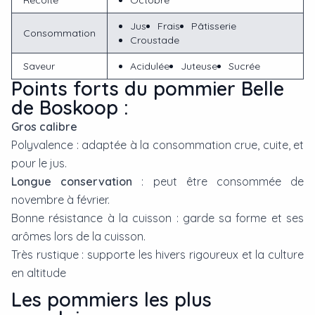
Jus
Frais
Pâtisserie
Consommation
Croustade
Saveur
Acidulée
Juteuse
Sucrée
Points forts du pommier Belle
de Boskoop :
Gros calibre
Polyvalence : adaptée à la consommation crue, cuite, et
pour le jus.
Longue conservation
: peut être consommée de
novembre à février.
Bonne résistance à la cuisson : garde sa forme et ses
arômes lors de la cuisson.
Très rustique : supporte les hivers rigoureux et la culture
en altitude
Les
pommier
s les plus