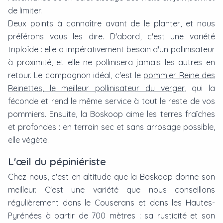
de limiter.
Deux points à connaître avant de le planter, et nous
préférons vous les dire. D'abord, c'est une variété
triploïde : elle a impérativement besoin d'un pollinisateur
à proximité, et elle ne pollinisera jamais les autres en
retour. Le compagnon idéal, c'est le
pommier Reine des
Reinettes, le meilleur pollinisateur du verger
, qui la
féconde et rend le même service à tout le reste de vos
pommiers. Ensuite, la Boskoop aime les terres fraîches
et profondes : en terrain sec et sans arrosage possible,
elle végète.
L'œil du pépiniériste
Chez nous, c'est en altitude que la Boskoop donne son
meilleur. C'est une variété que nous conseillons
régulièrement dans le Couserans et dans les Hautes-
Pyrénées à partir de 700 mètres : sa rusticité et son