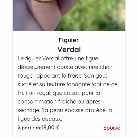
Figuier
Verdal
Le figuier Verdal offre une figue
délicieusement douce avec une chair
rouge rappelant la fraise. Son goût
sucré et sa texture fondante font de ce
fruit un régal, que ce soit pour la
consommation fraîche ou après
séchage. Sa peau épaisse protège la
figue des oiseaux.
18,00 €
Épuisé
À partir de