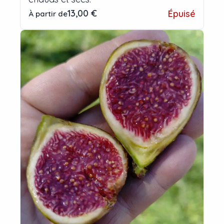
13,00 €
Épuisé
À partir de