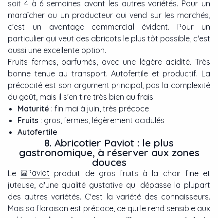
soit 4 à 6 semaines avant les autres variétés. Pour un
maraîcher ou un producteur qui vend sur les marchés,
c'est un avantage commercial évident. Pour un
particulier qui veut des abricots le plus tôt possible, c'est
aussi une excellente option.
Fruits fermes, parfumés, avec une légère acidité. Très
bonne tenue au transport. Autofertile et productif. La
précocité est son argument principal, pas la complexité
du goût, mais il s'en tire très bien au frais.
Maturité
: fin mai à juin, très précoce
Fruits
: gros, fermes, légèrement acidulés
Autofertile
8. Abricotier Paviot : le plus
gastronomique, à réserver aux zones
douces
Paviot
Le
produit de gros fruits à la chair fine et
juteuse, d'une qualité gustative qui dépasse la plupart
des autres variétés. C'est la variété des connaisseurs.
Mais sa floraison est précoce, ce qui le rend sensible aux