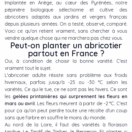
Implantée en Ariège, au cœur des Pyrénées, notre
pépinière biologique sélectionne et cultive des
abricotiers adaptés aux jardins et vergers français
depuis plusieurs années. On a testé, observé, comparé.
Voici ce qu'on retient vraiment, sans chercher à vous
vendre quelque chose qui ne marchera pas chez vous.
Peut-on planter un abricotier
partout en France ?
Oui, à condition de choisir la bonne variété. C'est
vraiment tout le sujet.
L'abricotier adulte résiste sans problème aux froids
hivernaux, parfois jusqu'à -25 ou -30 °C selon les
variétés. Ce qui le tue, ce ne sont pas les hivers. Ce sont
les
gelées printanières qui surprennent les fleurs en
mars ou avril
. Les fleurs meurent à partir de -2 °C. C'est
pour ça qu'on peut perdre toute une récolte d'un coup
sans que l'arbre en souffre le moins du monde.
Au nord de la Loire, il faut des variétés à floraison
tardive. Le Tardif de Tarbes, le Bergeron. Et planter si