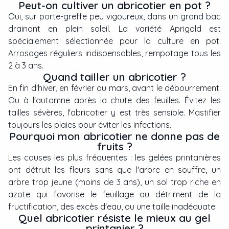
Peut-on cultiver un abricotier en pot ?
Oui, sur porte-greffe peu vigoureux, dans un grand bac
drainant en plein soleil. La variété Aprigold est
spécialement sélectionnée pour la culture en pot.
Arrosages réguliers indispensables, rempotage tous les
2 à 3 ans.
Quand tailler un abricotier ?
En fin d'hiver, en février ou mars, avant le débourrement.
Ou à l'automne après la chute des feuilles. Évitez les
tailles sévères, l'abricotier y est très sensible. Mastifier
toujours les plaies pour éviter les infections.
Pourquoi mon abricotier ne donne pas de
fruits ?
Les causes les plus fréquentes : les gelées printanières
ont détruit les fleurs sans que l'arbre en souffre, un
arbre trop jeune (moins de 3 ans), un sol trop riche en
azote qui favorise le feuillage au détriment de la
fructification, des excès d'eau, ou une taille inadéquate.
Quel abricotier résiste le mieux au gel
printanier ?