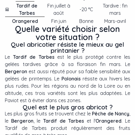
Tardif de
Fin juillet à
Tardive : fin
-20 °C
Tarbes
août
mars
Orangered
Fin juin
Bonne
Mars-avril
Quelle variété choisir selon
votre situation ?
Quel abricotier résiste le mieux au gel
printanier ?
Le
Tardif de Tarbes
est le plus protégé contre les
gelées tardives grâce à sa floraison fin mars. Le
Bergeron
est aussi réputé pour sa faible sensibilité aux
gelées de printemps. Le
Polonais
résiste aux hivers les
plus rudes. Pour les régions au nord de la Loire ou en
altitude, ces trois variétés sont les plus adaptées. Le
Paviot est à éviter dans ces zones.
Quel est le plus gros abricot ?
Les plus gros fruits se trouvent chez le
Pêche de Nancy
,
le
Bergeron
, le
Tardif de Tarbes
et l'
Orangered
. Le
Tardif de Tarbes produit régulièrement des fruits