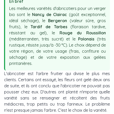
En bref
Les meilleures variétés d'abricotiers pour un verger
bio sont le
Nancy de Clairac
(goût exceptionnel,
idéal séchage), le
Bergeron
(valeur sûre, gros
fruits), le
Tardif de Tarbes
(floraison tardive,
résistant au gel), le
Rouge du Roussillon
(méditerranéen, très sucré) et le
Polonais
(très
rustique, résiste jusqu'à -30 °C). Le choix dépend de
votre région, de votre usage (frais, confiture ou
séchage) et de votre exposition aux gelées
printanières.
L'abricotier est l'arbre fruitier qui divise le plus mes
clients. Certains ont essayé, les fleurs ont gelé deux ans
de suite, et ils ont conclu que l'abricotier ne pouvait pas
pousser chez eux. D'autres ont planté n'importe quelle
variété sans se renseigner et récoltent des fruits
médiocres, trop petits ou trop farineux. Le problème
n'est presque jamais l'arbre. C'est le choix de la variété.