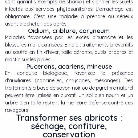
sont garantis exempts de sharka) et signaler les sujets
infectés aux services phytosanitaires. L'arrachage est
obligatoire. C'est une maladie à prendre au sérieux
avant d'acheter, pas après.
Oïdium, criblure, coryneum
Maladies favorisées par les excès d'humidité et les
blessures mal cicatrisées. En bio : traitements préventifs
au soufre en fin d'hiver, taille aérante, outils propres et
mastic sur les plaies.
Pucerons, acariens, mineuse
En conduite biologique, favorisez la présence
d'auxiliaires (coccinelles, chrysopes, mésanges). Des
traitements à base de savon noir ou de pyrèthre naturel
peuvent être utilisés en curatif. Un sol bien nourri et un
arbre bien taillé restent la meilleure défense contre ces
ravageurs.
Transformer ses abricots :
séchage, confiture,
conservation