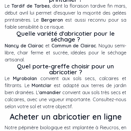
Le
Tardif de Tarbes
, dont la floraison tardive fin mars,
début avril lui permet d'esquiver la majorité des gelées
printanières. Le
Bergeron
est aussi reconnu pour sa
faible sensibilité à ce risque.
Quelle variété d'abricotier pour le
séchage ?
Nancy de Clairac
et
Commun de Clairac
. Noyau semi-
libre, chair ferme et sucrée, idéales pour le séchage
artisanal.
Quel porte-greffe choisir pour un
abricotier ?
Le
Myrobolan
convient aux sols secs, calcaires et
filtrants. Le
Montclar
est adapté aux terres de jardin
bien drainées. L'
amandier
convient aux sols très secs et
calcaires, avec une vigueur importante. Consultez-nous
selon votre sol et votre objectif.
Acheter un abricotier en ligne
Notre pépinière biologique est implantée à Rieucros, en