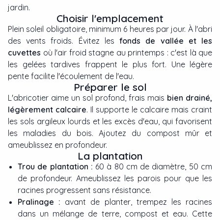
jardin.
Choisir l'emplacement
Plein soleil obligatoire, minimum 6 heures par jour. À l'abri
des vents froids. Évitez les
fonds de vallée et les
cuvettes
où l'air froid stagne au printemps : c'est là que
les gelées tardives frappent le plus fort. Une légère
pente facilite l'écoulement de l'eau.
Préparer le sol
L'abricotier aime un sol profond, frais mais
bien drainé,
légèrement calcaire
. Il supporte le calcaire mais craint
les sols argileux lourds et les excès d'eau, qui favorisent
les maladies du bois. Ajoutez du compost mûr et
ameublissez en profondeur.
La plantation
Trou de plantation :
60 à 80 cm de diamètre, 50 cm
de profondeur. Ameublissez les parois pour que les
racines progressent sans résistance.
Pralinage :
avant de planter, trempez les racines
dans un mélange de terre, compost et eau. Cette