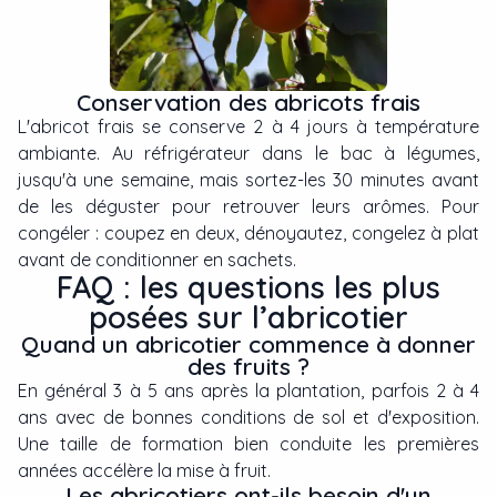
Conservation des abricots frais
L'abricot frais se conserve 2 à 4 jours à température
ambiante. Au réfrigérateur dans le bac à légumes,
jusqu'à une semaine, mais sortez-les 30 minutes avant
de les déguster pour retrouver leurs arômes. Pour
congéler : coupez en deux, dénoyautez, congelez à plat
avant de conditionner en sachets.
FAQ : les questions les plus
posées sur l’abricotier
Quand un abricotier commence à donner
des fruits ?
En général 3 à 5 ans après la plantation, parfois 2 à 4
ans avec de bonnes conditions de sol et d'exposition.
Une taille de formation bien conduite les premières
années accélère la mise à fruit.
Les abricotiers ont-ils besoin d'un