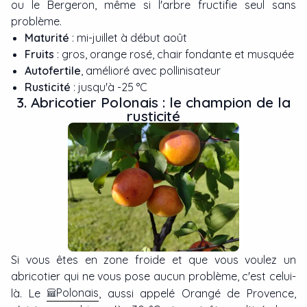
ou le Bergeron, même si l'arbre fructifie seul sans
problème.
Maturité
: mi-juillet à début août
Fruits
: gros, orange rosé, chair fondante et musquée
Autofertile
, amélioré avec pollinisateur
Rusticité
: jusqu'à -25 °C
3. Abricotier Polonais : le champion de la
rusticité
Si vous êtes en zone froide et que vous voulez un
abricotier qui ne vous pose aucun problème, c'est celui-
Polonais
là. Le
, aussi appelé Orangé de Provence,