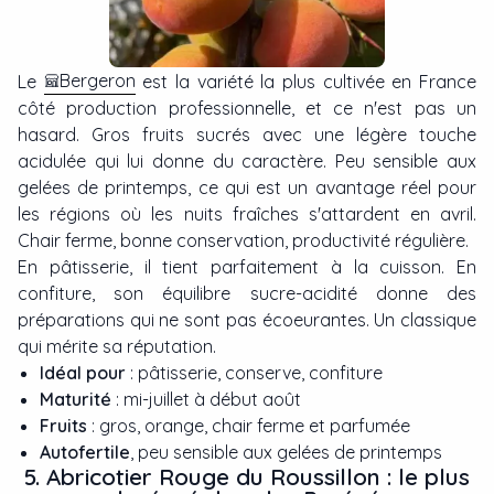
Bergeron
Le
est la variété la plus cultivée en France
côté production professionnelle, et ce n'est pas un
hasard. Gros fruits sucrés avec une légère touche
acidulée qui lui donne du caractère. Peu sensible aux
gelées de printemps, ce qui est un avantage réel pour
les régions où les nuits fraîches s'attardent en avril.
Chair ferme, bonne conservation, productivité régulière.
En pâtisserie, il tient parfaitement à la cuisson. En
confiture, son équilibre sucre-acidité donne des
préparations qui ne sont pas écoeurantes. Un classique
qui mérite sa réputation.
Idéal pour
: pâtisserie, conserve, confiture
Maturité
: mi-juillet à début août
Fruits
: gros, orange, chair ferme et parfumée
Autofertile
, peu sensible aux gelées de printemps
5. Abricotier Rouge du Roussillon : le plus