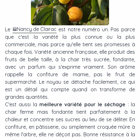
Nancy de Clairac
Le
est notre numéro un. Pas parce
que c'est la variété la plus connue ou la plus
commerciale, mais parce qu'elle tient ses promesses à
chaque fois. Variété ancienne française, elle produit des
fruits de belle taille, à la chair très sucrée, fondante,
avec un parfum qui s'exprime vraiment. Son arôme
rappelle la confiture de mamie, pas le fruit de
supermarché. Le noyau se détache facilement, ce qui
est un détail qui compte quand on transforme de
grandes quantités.
C'est aussi la
meilleure variété pour le séchage
: la
chair ferme mais fondante tient parfaitement à la
chaleur et concentre ses sucres au lieu de se déliter. En
confiture, en pâtisserie, ou simplement croquée mûre à
même l'arbre, elle ne déçoit pas. Bonne résistance à la