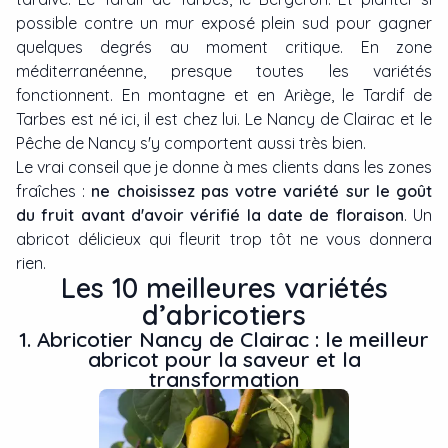
possible contre un mur exposé plein sud pour gagner
quelques degrés au moment critique. En zone
méditerranéenne, presque toutes les variétés
fonctionnent. En montagne et en Ariège, le Tardif de
Tarbes est né ici, il est chez lui. Le Nancy de Clairac et le
Pêche de Nancy s'y comportent aussi très bien.
Le vrai conseil que je donne à mes clients dans les zones
fraîches :
ne choisissez pas votre variété sur le goût
du fruit avant d'avoir vérifié la date de floraison
. Un
abricot délicieux qui fleurit trop tôt ne vous donnera
rien.
Les 10 meilleures variétés
d’abricotiers
1. Abricotier Nancy de Clairac : le meilleur
abricot pour la saveur et la
transformation