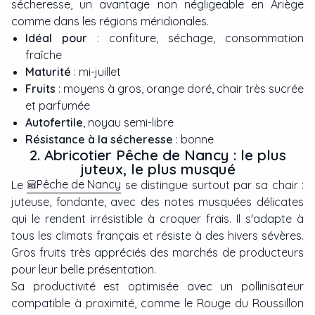
sécheresse, un avantage non négligeable en Ariège
comme dans les régions méridionales.
Idéal pour
: confiture, séchage, consommation
fraîche
Maturité
: mi-juillet
Fruits
: moyens à gros, orange doré, chair très sucrée
et parfumée
Autofertile
, noyau semi-libre
Résistance à la sécheresse
: bonne
2. Abricotier Pêche de Nancy : le plus
juteux, le plus musqué
Pêche de Nancy
Le
se distingue surtout par sa chair :
juteuse, fondante, avec des notes musquées délicates
qui le rendent irrésistible à croquer frais. Il s'adapte à
tous les climats français et résiste à des hivers sévères.
Gros fruits très appréciés des marchés de producteurs
pour leur belle présentation.
Sa productivité est optimisée avec un pollinisateur
compatible à proximité, comme le Rouge du Roussillon