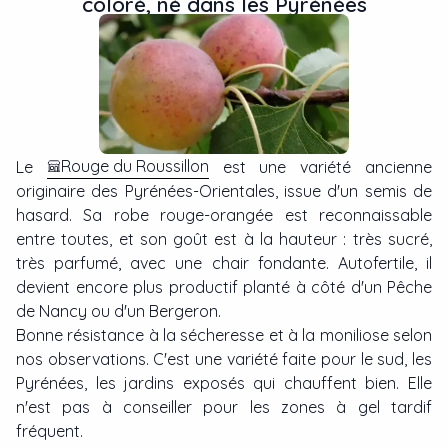
coloré, né dans les Pyrénées
Rouge du Roussillon
Le
est une variété ancienne
originaire des Pyrénées-Orientales, issue d'un semis de
hasard. Sa robe rouge-orangée est reconnaissable
entre toutes, et son goût est à la hauteur : très sucré,
très parfumé, avec une chair fondante. Autofertile, il
devient encore plus productif planté à côté d'un Pêche
de Nancy ou d'un Bergeron.
Bonne résistance à la sécheresse et à la moniliose selon
nos observations. C'est une variété faite pour le sud, les
Pyrénées, les jardins exposés qui chauffent bien. Elle
n'est pas à conseiller pour les zones à gel tardif
fréquent.