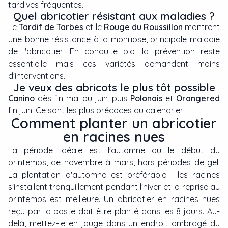
tardives fréquentes.
Quel abricotier résistant aux maladies ?
Le
Tardif de Tarbes
et le
Rouge du Roussillon
montrent
une bonne résistance à la moniliose, principale maladie
de l'abricotier. En conduite bio, la prévention reste
essentielle mais ces variétés demandent moins
d'interventions.
Je veux des abricots le plus tôt possible
Canino
dès fin mai ou juin, puis
Polonais
et
Orangered
fin juin. Ce sont les plus précoces du calendrier.
Comment planter un abricotier
en racines nues
La période idéale est l'automne ou le début du
printemps, de novembre à mars, hors périodes de gel.
La plantation d'automne est préférable : les racines
s'installent tranquillement pendant l'hiver et la reprise au
printemps est meilleure. Un abricotier en racines nues
reçu par la poste doit être planté dans les 8 jours. Au-
delà, mettez-le en jauge dans un endroit ombragé du