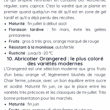
régulier, sans caprice. C'est la variété que je plante en
premier quand quelqu'un me dit qu'il est en zone de gel
tardif et qu'il a déjà perdu des récoltes.
Maturité
: fin juillet à début août
Floraison tardive
: fin mars, évite les gelées
printanières
Fruits
: gros à très gros, orange marqué de rouge
Résistant à la moniliose
, autofertile
Rusticité
: jusqu'à -20 °C
10. Abricotier Orangered : le plus coloré
des variétés modernes
L'Orangered est une sélection moderne aux gros fruits
d'un beau orange vif, légèrement blushés de rouge.
Chair ferme, juteuse, avec un bon équilibre entre sucre
et acidité. Maturité fin juin, ce qui le place entre les
variétés très précoces et les classiques de mi-juillet. Très
bonne présentation pour les marchés.
Maturité
: fin juin
Fruits
: gros, orange vif, chair ferme et juteuse