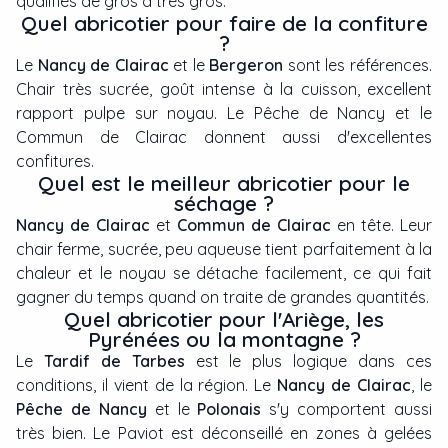
qualifiés de gros à très gros.
Quel abricotier pour faire de la confiture
?
Le
Nancy de Clairac
et le
Bergeron
sont les références.
Chair très sucrée, goût intense à la cuisson, excellent
rapport pulpe sur noyau. Le Pêche de Nancy et le
Commun de Clairac donnent aussi d'excellentes
confitures.
Quel est le meilleur abricotier pour le
séchage ?
Nancy de Clairac
et
Commun de Clairac
en tête. Leur
chair ferme, sucrée, peu aqueuse tient parfaitement à la
chaleur et le noyau se détache facilement, ce qui fait
gagner du temps quand on traite de grandes quantités.
Quel abricotier pour l'Ariège, les
Pyrénées ou la montagne ?
Le
Tardif de Tarbes
est le plus logique dans ces
conditions, il vient de la région. Le
Nancy de Clairac
, le
Pêche de Nancy
et le
Polonais
s'y comportent aussi
très bien. Le Paviot est déconseillé en zones à gelées