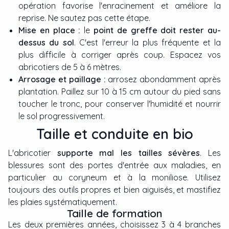
opération favorise l'enracinement et améliore la
reprise. Ne sautez pas cette étape.
Mise en place :
le
point de greffe doit rester au-
dessus du sol
. C'est l'erreur la plus fréquente et la
plus difficile à corriger après coup. Espacez vos
abricotiers de 5 à 6 mètres.
Arrosage et paillage :
arrosez abondamment après
plantation. Paillez sur 10 à 15 cm autour du pied sans
toucher le tronc, pour conserver l'humidité et nourrir
le sol progressivement.
Taille et conduite en bio
L'abricotier
supporte mal les tailles sévères
. Les
blessures sont des portes d'entrée aux maladies, en
particulier au coryneum et à la moniliose. Utilisez
toujours des outils propres et bien aiguisés, et mastifiez
les plaies systématiquement.
Taille de formation
Les deux premières années, choisissez 3 à 4 branches