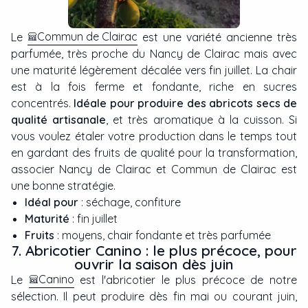
Commun de Clairac
Le
est une variété ancienne très
parfumée, très proche du Nancy de Clairac mais avec
une maturité légèrement décalée vers fin juillet. La chair
est à la fois ferme et fondante, riche en sucres
concentrés.
Idéale pour produire des abricots secs de
qualité artisanale
, et très aromatique à la cuisson. Si
vous voulez étaler votre production dans le temps tout
en gardant des fruits de qualité pour la transformation,
associer Nancy de Clairac et Commun de Clairac est
une bonne stratégie.
Idéal pour
: séchage, confiture
Maturité
: fin juillet
Fruits
: moyens, chair fondante et très parfumée
7. Abricotier Canino : le plus précoce, pour
ouvrir la saison dès juin
Canino
Le
est l'abricotier le plus précoce de notre
sélection. Il peut produire dès fin mai ou courant juin,