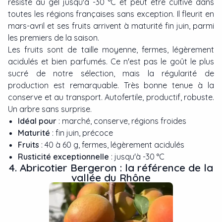
résiste au gel jusqu'à -30 °C et peut être cultivé dans
toutes les régions françaises sans exception. Il fleurit en
mars-avril et ses fruits arrivent à maturité fin juin, parmi
les premiers de la saison.
Les fruits sont de taille moyenne, fermes, légèrement
acidulés et bien parfumés. Ce n'est pas le goût le plus
sucré de notre sélection, mais la régularité de
production est remarquable. Très bonne tenue à la
conserve et au transport. Autofertile, productif, robuste.
Un arbre sans surprise.
Idéal pour
: marché, conserve, régions froides
Maturité
: fin juin, précoce
Fruits
: 40 à 60 g, fermes, légèrement acidulés
Rusticité exceptionnelle
: jusqu'à -30 °C
4. Abricotier Bergeron : la référence de la
vallée du Rhône