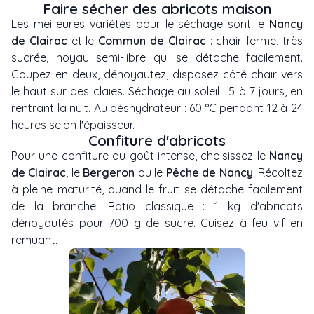
Faire sécher des abricots maison
Les meilleures variétés pour le séchage sont le
Nancy
de Clairac
et le
Commun de Clairac
: chair ferme, très
sucrée, noyau semi-libre qui se détache facilement.
Coupez en deux, dénoyautez, disposez côté chair vers
le haut sur des claies. Séchage au soleil : 5 à 7 jours, en
rentrant la nuit. Au déshydrateur : 60 °C pendant 12 à 24
heures selon l'épaisseur.
Confiture d'abricots
Pour une confiture au goût intense, choisissez le
Nancy
de Clairac
, le
Bergeron
ou le
Pêche de Nancy
. Récoltez
à pleine maturité, quand le fruit se détache facilement
de la branche. Ratio classique : 1 kg d'abricots
dénoyautés pour 700 g de sucre. Cuisez à feu vif en
remuant.