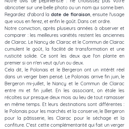
Notre avis de pépiniériste : ne choisissez pas votre
abricotier sur une belle photo ou un nom qui sonne bien.
Regardez d'abord la
date de floraison
, ensuite l'usage
que vous en ferez, et enfin le goût. Dans cet ordre.
Notre conviction, après plusieurs années à observer et
comparer : les meilleures variétés restent les anciennes
de Clairac. Le Nancy de Clairac et le Commun de Clairac
cumulent le goût, la facilité de transformation et une
rusticité solide. Ce sont les deux que l'on plante en
premier si on n'en veut qu'un ou deux.
Cela dit, le Polonais et le Bergeron ont un intérêt réel
dans un verger bien pensé. Le Polonais arrive fin juin, le
Bergeron mi-juillet, le Nancy et le Commun de Clairac
entre mi et fin juillet. En les associant, on étale les
récoltes sur presque deux mois au lieu de tout ramasser
en même temps. Et leurs destinations sont différentes :
le Polonais pour les marchés et la conserve, le Bergeron
pour la pâtisserie, les Clairac pour le séchage et la
confiture. C'est cette complémentarité qui fait un verger