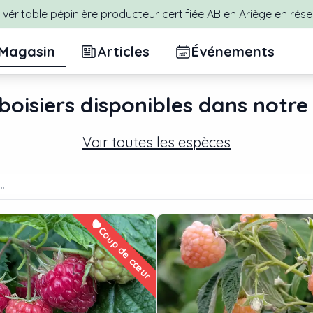
véritable pépinière producteur certifiée AB en Ariège en rése
Magasin
Articles
Événements
oisier
s disponibles dans notre
Voir toutes les espèces
Coup de cœur