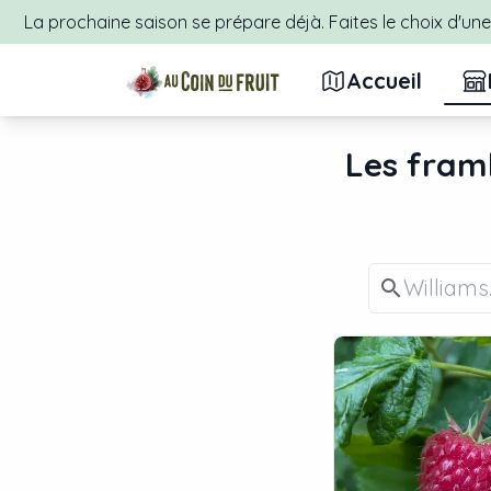
La prochaine saison se prépare déjà. Faites le choix d'une 
Accueil
Les
framb