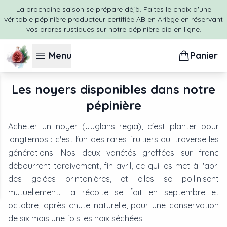
La prochaine saison se prépare déjà. Faites le choix d'une
véritable pépinière producteur certifiée AB en Ariège en réservant
vos arbres rustiques sur notre pépinière bio en ligne.
Menu
Panier
Les
noyer
s disponibles dans notre
pépinière
Acheter un noyer (Juglans regia), c'est planter pour
longtemps : c'est l'un des rares fruitiers qui traverse les
générations. Nos deux variétés greffées sur franc
débourrent tardivement, fin avril, ce qui les met à l'abri
des gelées printanières, et elles se pollinisent
mutuellement. La récolte se fait en septembre et
octobre, après chute naturelle, pour une conservation
de six mois une fois les noix séchées.