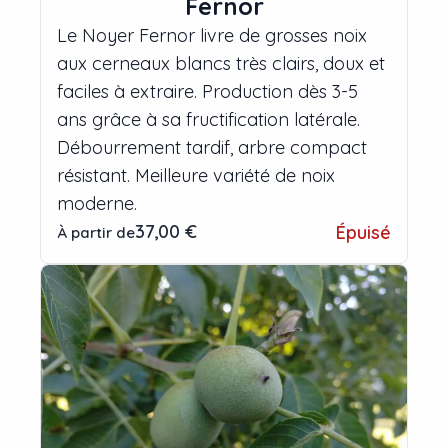
Fernor
Le Noyer Fernor livre de grosses noix
aux cerneaux blancs très clairs, doux et
faciles à extraire. Production dès 3-5
ans grâce à sa fructification latérale.
Débourrement tardif, arbre compact
résistant. Meilleure variété de noix
moderne.
37,00 €
Épuisé
À partir de